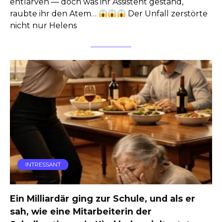
entlarven — doch was ihr Assistent gestand,
raubte ihr den Atem…
Der Unfall zerstörte
nicht nur Helens
INTRESSANT
Ein Milliardär ging zur Schule, und als er
sah, wie eine Mitarbeiterin der