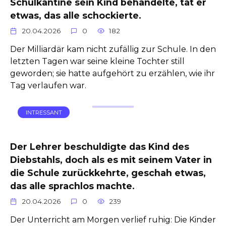
Schulkantine sein Kind behandelte, tat er
etwas, das alle schockierte.
20.04.2026
0
182
Der Milliardär kam nicht zufällig zur Schule. In den
letzten Tagen war seine kleine Tochter still
geworden; sie hatte aufgehört zu erzählen, wie ihr
Tag verlaufen war.
INTRESSANT
Der Lehrer beschuldigte das Kind des
Diebstahls, doch als es mit seinem Vater in
die Schule zurückkehrte, geschah etwas,
das alle sprachlos machte.
20.04.2026
0
239
Der Unterricht am Morgen verlief ruhig: Die Kinder