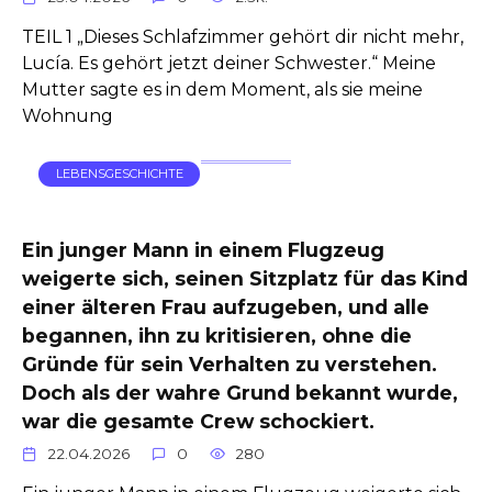
TEIL 1 „Dieses Schlafzimmer gehört dir nicht mehr,
Lucía. Es gehört jetzt deiner Schwester.“ Meine
Mutter sagte es in dem Moment, als sie meine
Wohnung
LEBENSGESCHICHTE
Ein junger Mann in einem Flugzeug
weigerte sich, seinen Sitzplatz für das Kind
einer älteren Frau aufzugeben, und alle
begannen, ihn zu kritisieren, ohne die
Gründe für sein Verhalten zu verstehen.
Doch als der wahre Grund bekannt wurde,
war die gesamte Crew schockiert.
22.04.2026
0
280