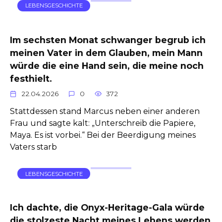
LEBENSGESCHICHTE
Im sechsten Monat schwanger begrub ich
meinen Vater in dem Glauben, mein Mann
würde die eine Hand sein, die meine noch
festhielt.
22.04.2026
0
372
Stattdessen stand Marcus neben einer anderen
Frau und sagte kalt: „Unterschreib die Papiere,
Maya. Es ist vorbei.“ Bei der Beerdigung meines
Vaters starb
LEBENSGESCHICHTE
Ich dachte, die Onyx-Heritage-Gala würde
die stolzeste Nacht meines Lebens werden