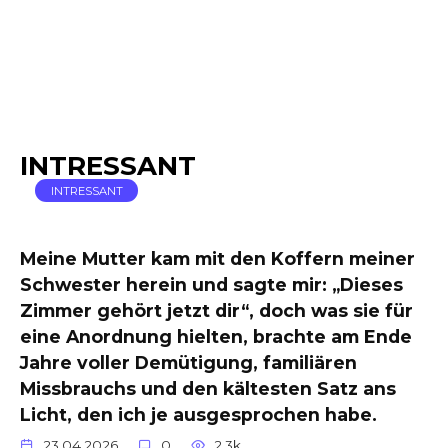
INTRESSANT
INTRESSANT
Meine Mutter kam mit den Koffern meiner
Schwester herein und sagte mir: „Dieses
Zimmer gehört jetzt dir“, doch was sie für
eine Anordnung hielten, brachte am Ende
Jahre voller Demütigung, familiären
Missbrauchs und den kältesten Satz ans
Licht, den ich je ausgesprochen habe.
23.04.2026
0
2.3k.