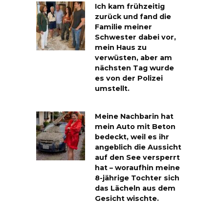
Ich kam frühzeitig
zurück und fand die
Familie meiner
Schwester dabei vor,
mein Haus zu
verwüsten, aber am
nächsten Tag wurde
es von der Polizei
umstellt.
Meine Nachbarin hat
mein Auto mit Beton
bedeckt, weil es ihr
angeblich die Aussicht
auf den See versperrt
hat – woraufhin meine
8-jährige Tochter sich
das Lächeln aus dem
Gesicht wischte.