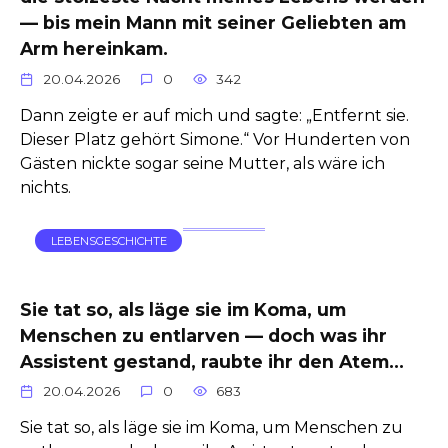
— bis mein Mann mit seiner Geliebten am
Arm hereinkam.
20.04.2026
0
342
Dann zeigte er auf mich und sagte: „Entfernt sie.
Dieser Platz gehört Simone.“ Vor Hunderten von
Gästen nickte sogar seine Mutter, als wäre ich
nichts.
LEBENSGESCHICHTE
Sie tat so, als läge sie im Koma, um
Menschen zu entlarven — doch was ihr
Assistent gestand, raubte ihr den Atem…
20.04.2026
0
683
Sie tat so, als läge sie im Koma, um Menschen zu