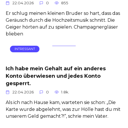
22.04.2026
0
855
Er schlug meinen kleinen Bruder so hart, dass das
Geräusch durch die Hochzeitsmusik schnitt. Die
Geiger hörten auf zu spielen. Champagnergläser
blieben
INTRESSANT
Ich habe mein Gehalt auf ein anderes
Konto überwiesen und jedes Konto
gesperrt.
22.04.2026
0
1.8k.
Als ich nach Hause kam, warteten sie schon: „Die
Karte wurde abgelehnt, was zur Hölle hast du mit
unserem Geld gemacht?!“, schrie mein Vater.