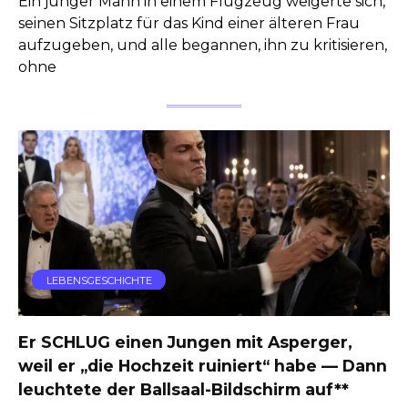
Ein junger Mann in einem Flugzeug weigerte sich,
seinen Sitzplatz für das Kind einer älteren Frau
aufzugeben, und alle begannen, ihn zu kritisieren,
ohne
LEBENSGESCHICHTE
Er SCHLUG einen Jungen mit Asperger,
weil er „die Hochzeit ruiniert“ habe — Dann
leuchtete der Ballsaal-Bildschirm auf**