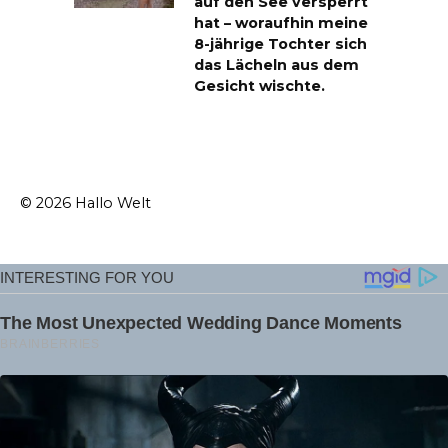
auf den See versperrt
hat – woraufhin meine
8-jährige Tochter sich
das Lächeln aus dem
Gesicht wischte.
© 2026 Hallo Welt