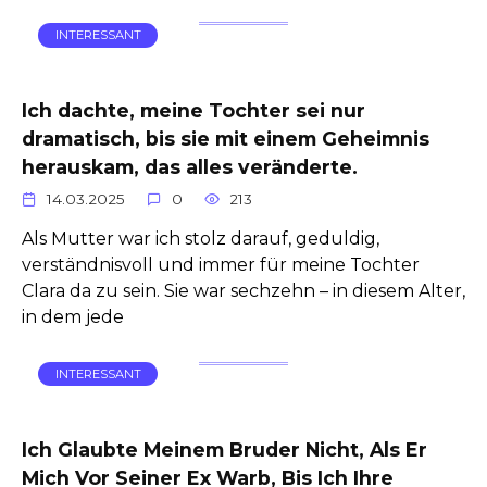
INTERESSANT
Ich dachte, meine Tochter sei nur
dramatisch, bis sie mit einem Geheimnis
herauskam, das alles veränderte.
14.03.2025
0
213
Als Mutter war ich stolz darauf, geduldig,
verständnisvoll und immer für meine Tochter
Clara da zu sein. Sie war sechzehn – in diesem Alter,
in dem jede
INTERESSANT
Ich Glaubte Meinem Bruder Nicht, Als Er
Mich Vor Seiner Ex Warb, Bis Ich Ihre