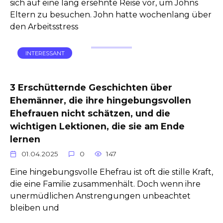
sich auf eine lang ersehnte Reise vor, um Johns
Eltern zu besuchen. John hatte wochenlang über
den Arbeitsstress
INTERESSANT
3 Erschütternde Geschichten über
Ehemänner, die ihre hingebungsvollen
Ehefrauen nicht schätzen, und die
wichtigen Lektionen, die sie am Ende
lernen
01.04.2025
0
147
Eine hingebungsvolle Ehefrau ist oft die stille Kraft,
die eine Familie zusammenhält. Doch wenn ihre
unermüdlichen Anstrengungen unbeachtet
bleiben und