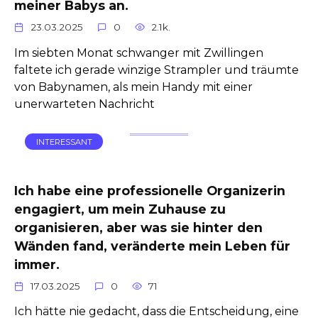
meiner Babys an.
23.03.2025
0
2.1k.
Im siebten Monat schwanger mit Zwillingen
faltete ich gerade winzige Strampler und träumte
von Babynamen, als mein Handy mit einer
unerwarteten Nachricht
INTERESSANT
Ich habe eine professionelle Organizerin
engagiert, um mein Zuhause zu
organisieren, aber was sie hinter den
Wänden fand, veränderte mein Leben für
immer.
17.03.2025
0
71
Ich hätte nie gedacht, dass die Entscheidung, eine