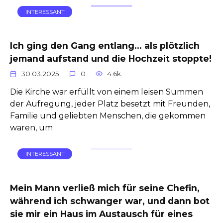
INTERESSANT
Ich ging den Gang entlang… als plötzlich
jemand aufstand und die Hochzeit stoppte!
30.03.2025
0
4.6k.
Die Kirche war erfüllt von einem leisen Summen
der Aufregung, jeder Platz besetzt mit Freunden,
Familie und geliebten Menschen, die gekommen
waren, um
INTERESSANT
Mein Mann verließ mich für seine Chefin,
während ich schwanger war, und dann bot
sie mir ein Haus im Austausch für eines