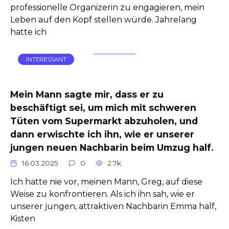
professionelle Organizerin zu engagieren, mein
Leben auf den Kopf stellen würde. Jahrelang
hatte ich
INTERESSANT
Mein Mann sagte mir, dass er zu
beschäftigt sei, um mich mit schweren
Tüten vom Supermarkt abzuholen, und
dann erwischte ich ihn, wie er unserer
jungen neuen Nachbarin beim Umzug half.
16.03.2025
0
2.7k.
Ich hatte nie vor, meinen Mann, Greg, auf diese
Weise zu konfrontieren. Als ich ihn sah, wie er
unserer jungen, attraktiven Nachbarin Emma half,
Kisten