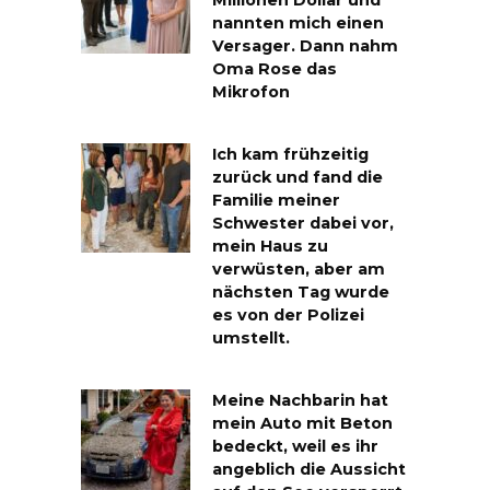
Millionen Dollar und
nannten mich einen
Versager. Dann nahm
Oma Rose das
Mikrofon
Ich kam frühzeitig
zurück und fand die
Familie meiner
Schwester dabei vor,
mein Haus zu
verwüsten, aber am
nächsten Tag wurde
es von der Polizei
umstellt.
Meine Nachbarin hat
mein Auto mit Beton
bedeckt, weil es ihr
angeblich die Aussicht