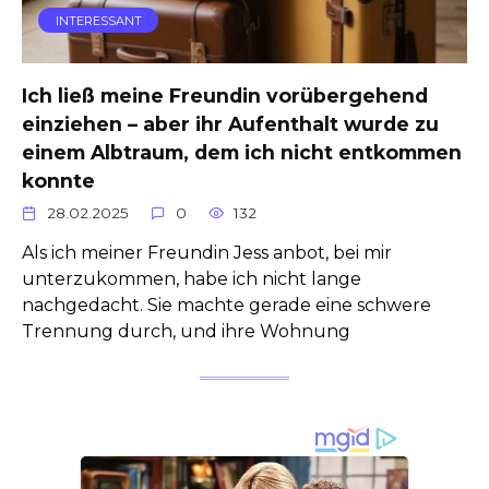
INTERESSANT
Ich ließ meine Freundin vorübergehend
einziehen – aber ihr Aufenthalt wurde zu
einem Albtraum, dem ich nicht entkommen
konnte
28.02.2025
0
132
Als ich meiner Freundin Jess anbot, bei mir
unterzukommen, habe ich nicht lange
nachgedacht. Sie machte gerade eine schwere
Trennung durch, und ihre Wohnung