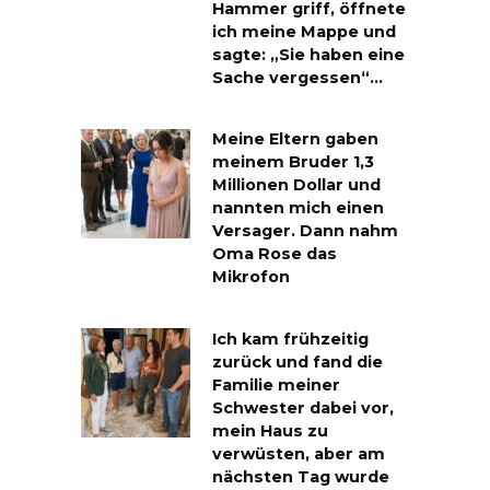
Hammer griff, öffnete
ich meine Mappe und
sagte: „Sie haben eine
Sache vergessen“…
Meine Eltern gaben
meinem Bruder 1,3
Millionen Dollar und
nannten mich einen
Versager. Dann nahm
Oma Rose das
Mikrofon
Ich kam frühzeitig
zurück und fand die
Familie meiner
Schwester dabei vor,
mein Haus zu
verwüsten, aber am
nächsten Tag wurde