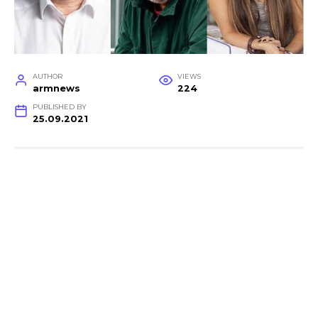
AUTHOR
VIEWS
armnews
224
PUBLISHED BY
25.09.2021