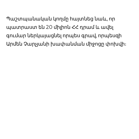
Պաշտպանական կողմը հայտնեց նաև, որ
պատրաստ են 20 միլիոն ՀՀ դրամ և ավել
գումար ներկայացնել որպես գրավ, որպեսզի
Արմեն Չարչյանի խափանման միջոցը փոխվի։