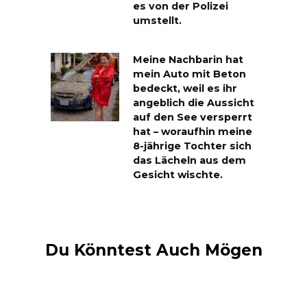
es von der Polizei
umstellt.
Meine Nachbarin hat
mein Auto mit Beton
bedeckt, weil es ihr
angeblich die Aussicht
auf den See versperrt
hat – woraufhin meine
8-jährige Tochter sich
das Lächeln aus dem
Gesicht wischte.
Du Könntest Auch Mögen