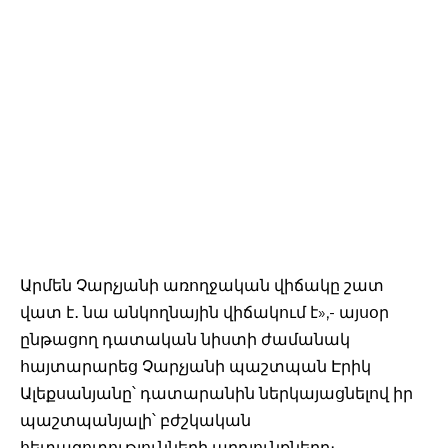
Արմեն Չարչյանի առողջական վիճակը շատ
վատ է․ նա անկողնային վիճակում է»,- այսօր
ընթացող դատական նիստի ժամանակ
հայտարարեց Չարչյանի պաշտպան Էրիկ
Ալեքսանյանը՝ դատարանին ներկայացնելով իր
պաշտպանյալի՝ բժշկական
հետազոտությունների արդյունքները։