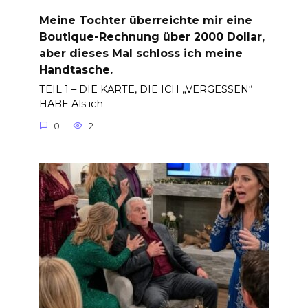
Meine Tochter überreichte mir eine
Boutique-Rechnung über 2000 Dollar,
aber dieses Mal schloss ich meine
Handtasche.
TEIL 1 – DIE KARTE, DIE ICH „VERGESSEN“
HABE Als ich
0
2