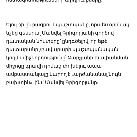
Ելույթի ընթացքում պաշտպանը, որպես օրինակ,
նշեց գեներալ Մանվել Գրիգորյանի գործով
դատական նիստերը՝ ընդգծելով, որ եթե
դատարանը չբավարարի պաշտպանական
կողմի միջնորդությունը՝ Չարչյանի խափանման
միջոցը գրավի դիմաց փոխելու, ապա
ամբաստանյալը կարող է «արժանանալ նույն
բախտին», ինչ՝ Մանվել Գրիգորյանը։