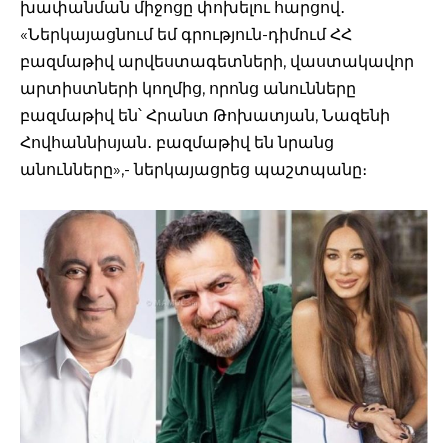
խափանման միջոցը փոխելու հարցով․
«Ներկայացնում եմ գրություն-դիմում ՀՀ
բազմաթիվ արվեստագետների, վաստակավոր
արտիստների կողմից, որոնց անունները
բազմաթիվ են՝ Հրանտ Թոխատյան, Նազենի
Հովհաննիսյան․ բազմաթիվ են նրանց
անունները»,- ներկայացրեց պաշտպանը։