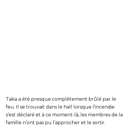
Taka a été presque complètement brûlé par le
feu. Il se trouvait dans le hall lorsque l’incendie
s’est déclaré et à ce moment-là, les membres de la
famille n’ont pas pu l’approcher et le sortir.