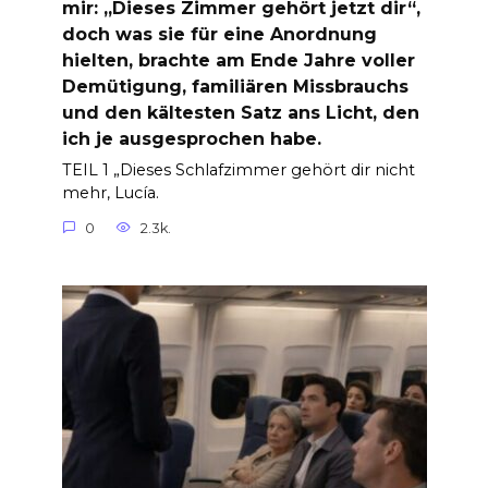
mir: „Dieses Zimmer gehört jetzt dir“,
doch was sie für eine Anordnung
hielten, brachte am Ende Jahre voller
Demütigung, familiären Missbrauchs
und den kältesten Satz ans Licht, den
ich je ausgesprochen habe.
TEIL 1 „Dieses Schlafzimmer gehört dir nicht
mehr, Lucía.
0
2.3k.