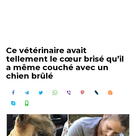
Ce vétérinaire avait
tellement le cœur brisé qu’il
a même couché avec un
chien brûlé