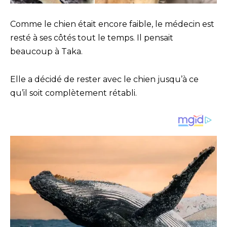
Comme le chien était encore faible, le médecin est
resté à ses côtés tout le temps. Il pensait
beaucoup à Taka.
Elle a décidé de rester avec le chien jusqu’à ce
qu’il soit complètement rétabli.