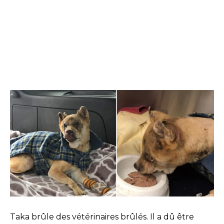
Taka brûle des vétérinaires brûlés. Il a dû être