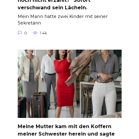
noch nicht erzählt?“ Sofort
verschwand sein Lächeln.
Mein Mann hatte zwei Kinder mit seiner
Sekretärin
0
1.4k.
Meine Mutter kam mit den Koffern
meiner Schwester herein und sagte