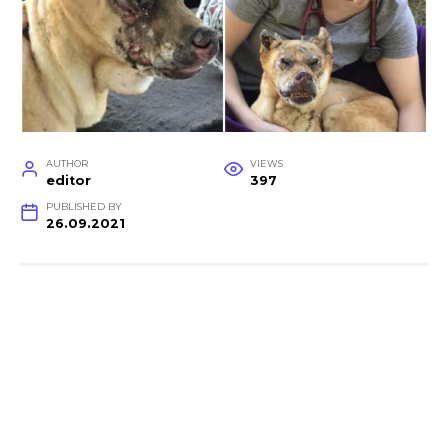
AUTHOR
VIEWS
editor
397
PUBLISHED BY
26.09.2021