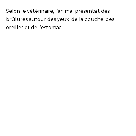
Selon le vétérinaire, l’animal présentait des
brûlures autour des yeux, de la bouche, des
oreilles et de l’estomac.