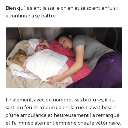
Bien qu’ils aient laissé le chien et se soient enfuis, il
a continué à se battre.
Finalement, avec de nombreuses brûlures, il est
sorti du feu et a couru dans la rue. Il avait besoin
d’une ambulance et heureusement l’a remarqué
et l’a immédiatement emmené chez le vétérinaire.