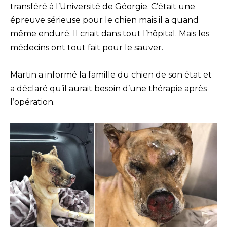
transféré à l’Université de Géorgie. C’était une
épreuve sérieuse pour le chien mais il a quand
même enduré. Il criait dans tout l’hôpital. Mais les
médecins ont tout fait pour le sauver.
Martin a informé la famille du chien de son état et
a déclaré qu’il aurait besoin d’une thérapie après
l’opération.