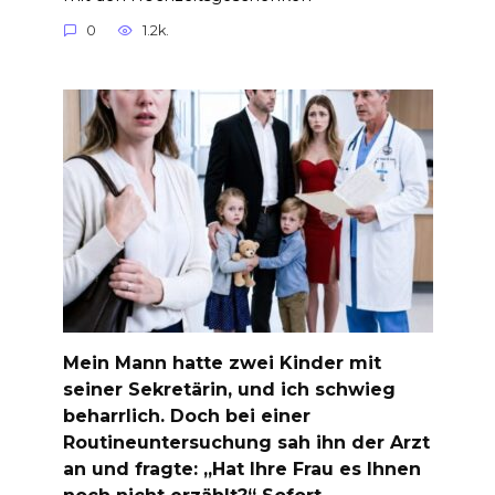
0
1.2k.
Mein Mann hatte zwei Kinder mit
seiner Sekretärin, und ich schwieg
beharrlich. Doch bei einer
Routineuntersuchung sah ihn der Arzt
an und fragte: „Hat Ihre Frau es Ihnen