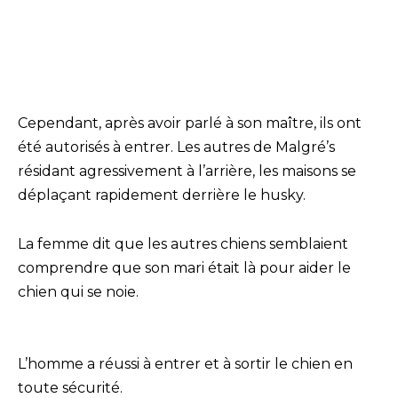
Cependant, après avoir parlé à son maître, ils ont
été autorisés à entrer. Les autres de Malgré’s
résidant agressivement à l’arrière, les maisons se
déplaçant rapidement derrière le husky.
La femme dit que les autres chiens semblaient
comprendre que son mari était là pour aider le
chien qui se noie.
L’homme a réussi à entrer et à sortir le chien en
toute sécurité.