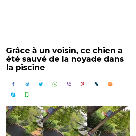
Grâce à un voisin, ce chien a
été sauvé de la noyade dans
la piscine