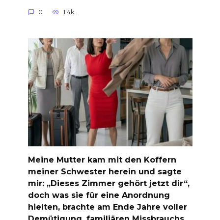
0
1.4k.
Meine Mutter kam mit den Koffern
meiner Schwester herein und sagte
mir: „Dieses Zimmer gehört jetzt dir“,
doch was sie für eine Anordnung
hielten, brachte am Ende Jahre voller
Demütigung, familiären Missbrauchs