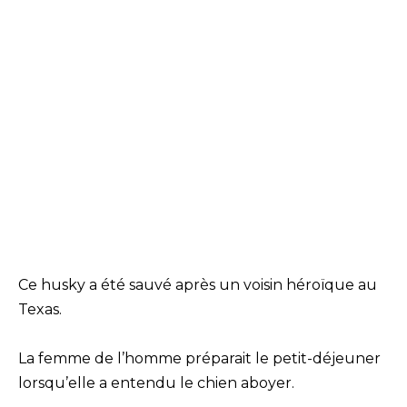
Ce husky a été sauvé après un voisin héroïque au
Texas.
La femme de l’homme préparait le petit-déjeuner
lorsqu’elle a entendu le chien aboyer.