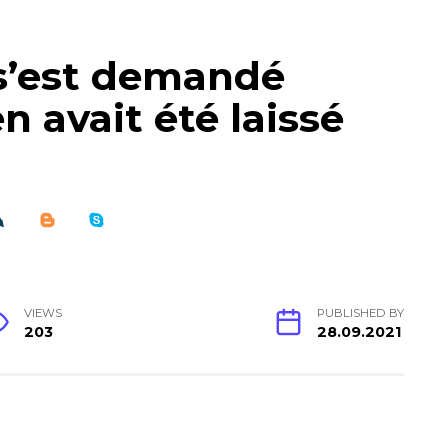
 s’est demandé
n avait été laissé
VIEWS
PUBLISHED BY
203
28.09.2021