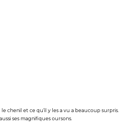
le chenil et ce qu’il y les a vu a beaucoup surpris.
it aussi ses magnifiques oursons.