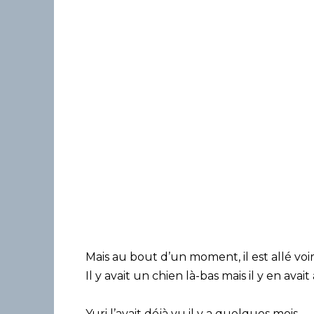
Mais au bout d’un moment, il est allé voir 
Il y avait un chien là-bas mais il y en ava
Yuri l’avait déjà vu il y a quelques mois.