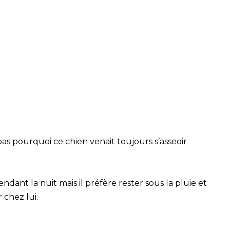
pourquoi ce chien venait toujours s’asseoir
pendant la nuit mais il préfère rester sous la pluie et
 chez lui.