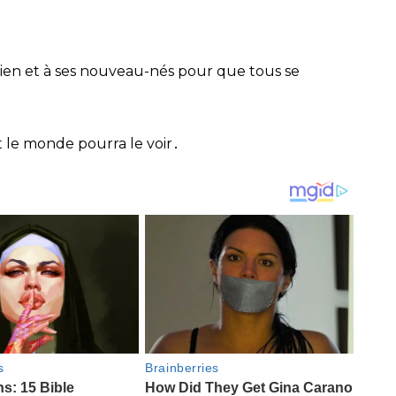
hien et à ses nouveau-nés pour que tous se
t le monde pourra le voir․