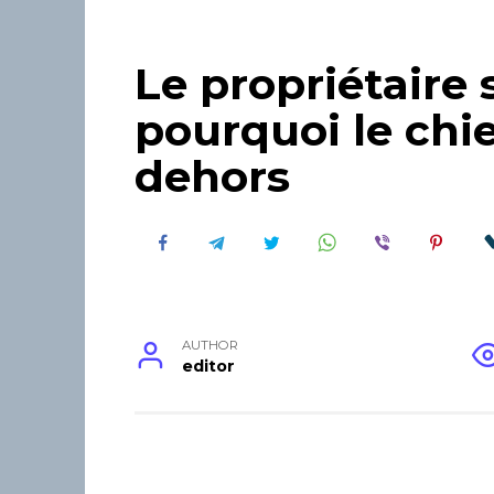
Le propriétaire
pourquoi le chie
dehors
AUTHOR
editor