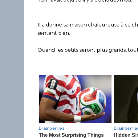
Il a donné sa maison chaleureuse à ce c
sentent bien.
Quand les petits seront plus grands, tou