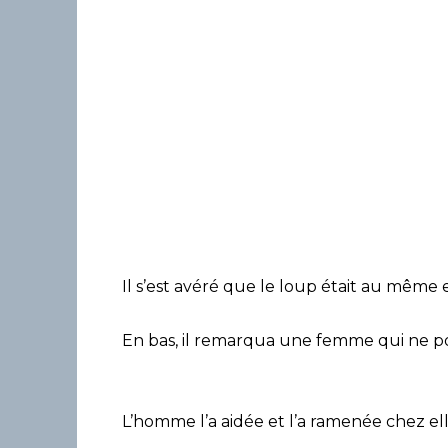
Il s’est avéré que le loup était au même en
En bas, il remarqua une femme qui ne pou
L’homme l’a aidée et l’a ramenée chez elle