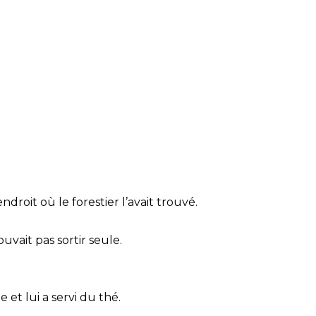
droit où le forestier l’avait trouvé.
vait pas sortir seule.
 et lui a servi du thé.