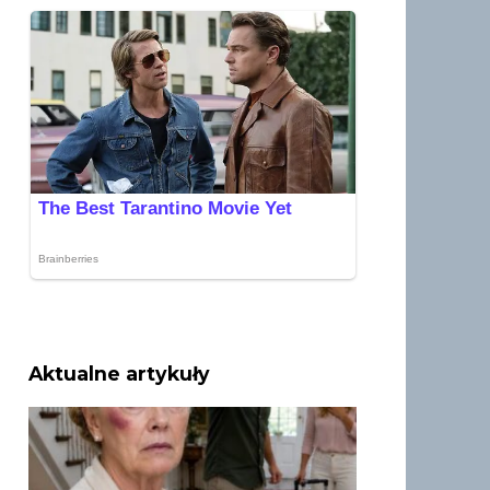
Aktualne artykuły