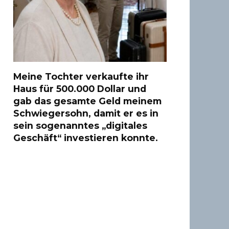
Meine Tochter verkaufte ihr
Haus für 500.000 Dollar und
gab das gesamte Geld meinem
Schwiegersohn, damit er es in
sein sogenanntes „digitales
Geschäft“ investieren konnte.