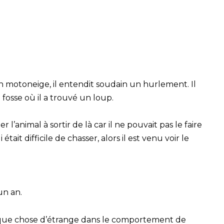
en motoneige, il entendit soudain un hurlement. Il
 fosse où il a trouvé un loup.
’animal à sortir de là car il ne pouvait pas le faire
était difficile de chasser, alors il est venu voir le
un an.
elque chose d’étrange dans le comportement de