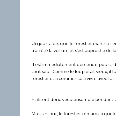
Un jour, alors que le forestier marchait 
a arrêté la voiture et s’est approché de la
Il est immédiatement descendu pour aider l
tout seul. Comme le loup était vieux, il lui 
forestier et a commencé à vivre avec lui.
Et ils ont donc vécu ensemble pendant 
Mais un jour, le forestier remarqua qu