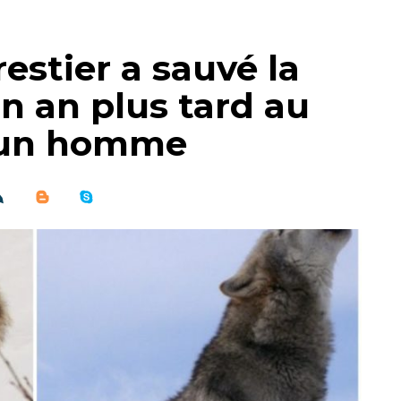
restier a sauvé la
un an plus tard au
 un homme