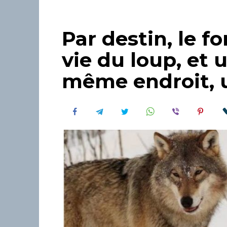
Par destin, le fo
vie du loup, et 
même endroit,