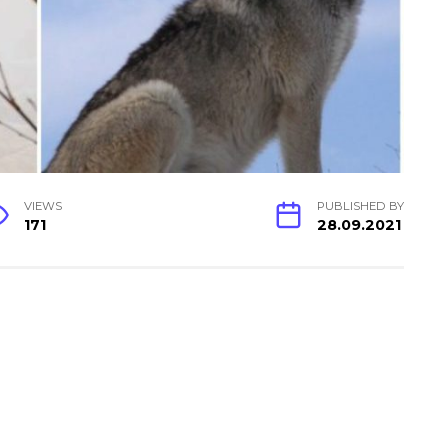
VIEWS
PUBLISHED BY
171
28.09.2021