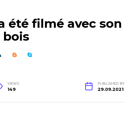
a été filmé avec son
 bois
VIEWS
PUBLISHED BY
149
29.09.2021