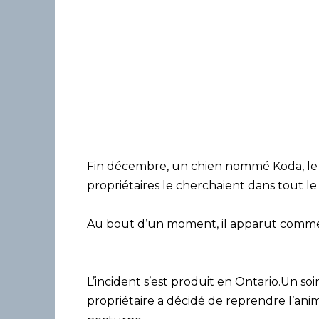
Fin décembre, un chien nommé Koda, le ch
propriétaires le cherchaient dans tout le 
Au bout d’un moment, il apparut comme si
L’incident s’est produit en Ontario.Un soi
propriétaire a décidé de reprendre l’ani