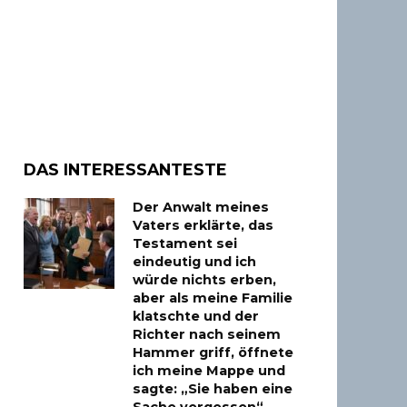
DAS INTERESSANTESTE
Der Anwalt meines
Vaters erklärte, das
Testament sei
eindeutig und ich
würde nichts erben,
aber als meine Familie
klatschte und der
Richter nach seinem
Hammer griff, öffnete
ich meine Mappe und
sagte: „Sie haben eine