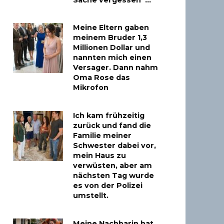
Sache vergessen“…
Meine Eltern gaben
meinem Bruder 1,3
Millionen Dollar und
nannten mich einen
Versager. Dann nahm
Oma Rose das
Mikrofon
Ich kam frühzeitig
zurück und fand die
Familie meiner
Schwester dabei vor,
mein Haus zu
verwüsten, aber am
nächsten Tag wurde
es von der Polizei
umstellt.
Meine Nachbarin hat