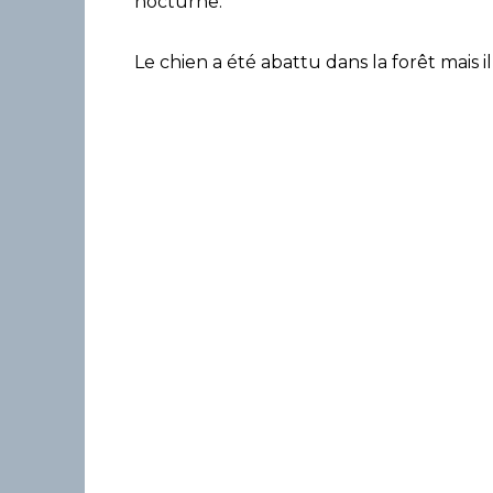
nocturne.
Le chien a été abattu dans la forêt mais il 