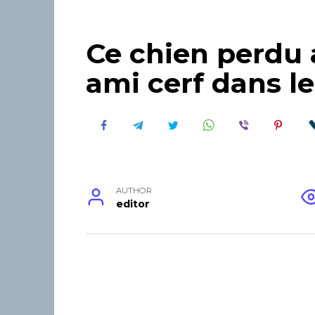
Ce chien perdu 
ami cerf dans le
AUTHOR
editor