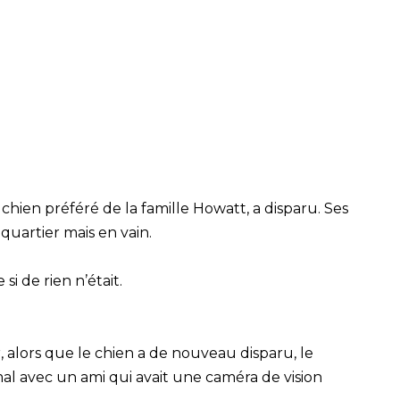
ien préféré de la famille Howatt, a disparu. Ses
quartier mais en vain.
 de rien n’était.
r, alors que le chien a de nouveau disparu, le
mal avec un ami qui avait une caméra de vision