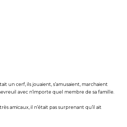
était un cerf, ils jouaient, s’amusaient, marchaient
hevreuil avec n’importe quel membre de sa famille.
rès amicaux, il n’était pas surprenant qu’il ait