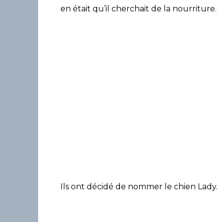
en était qu’il cherchait de la nourriture.
Ils ont décidé de nommer le chien Lady.