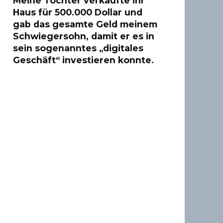
Meine Tochter verkaufte ihr
Haus für 500.000 Dollar und
gab das gesamte Geld meinem
Schwiegersohn, damit er es in
sein sogenanntes „digitales
Geschäft“ investieren konnte.