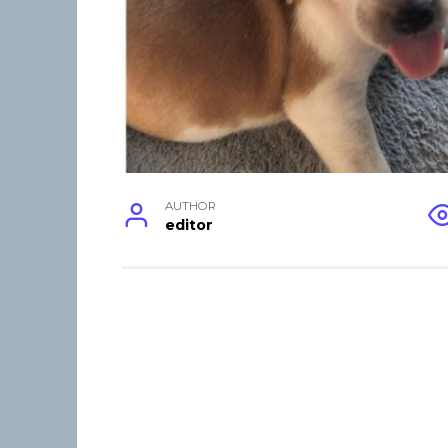
AUTHOR
editor