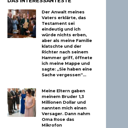
DAS INTERESSANTESTE
Der Anwalt meines
Vaters erklärte, das
Testament sei
eindeutig und ich
würde nichts erben,
aber als meine Familie
klatschte und der
Richter nach seinem
Hammer griff, öffnete
ich meine Mappe und
sagte: „Sie haben eine
Sache vergessen“…
Meine Eltern gaben
meinem Bruder 1,3
Millionen Dollar und
nannten mich einen
Versager. Dann nahm
Oma Rose das
Mikrofon