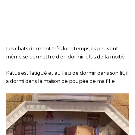
Les chats dorment très longtemps, ils peuvent
même se permettre d’en dormir plus de la moitié.
Katus est fatigué et au lieu de dormir dans son lit, il
a dormi dans la maison de poupée de ma fille