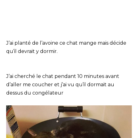
J’ai planté de l’avoine ce chat mange mais décide
qu’il devrait y dormir.
J’ai cherché le chat pendant 10 minutes avant
d’aller me coucher et j’ai vu qu’il dormait au
dessus du congélateur