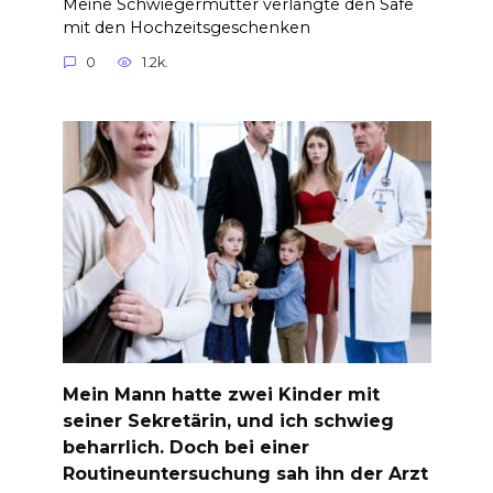
Meine Schwiegermutter verlangte den Safe
mit den Hochzeitsgeschenken
0
1.2k.
Mein Mann hatte zwei Kinder mit
seiner Sekretärin, und ich schwieg
beharrlich. Doch bei einer
Routineuntersuchung sah ihn der Arzt