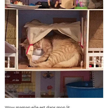
Wow maman elle est dans mon lit