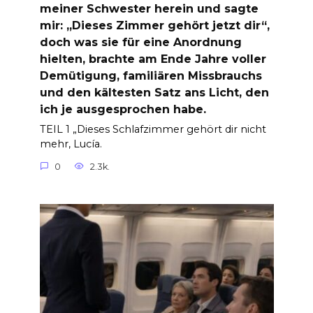
meiner Schwester herein und sagte
mir: „Dieses Zimmer gehört jetzt dir“,
doch was sie für eine Anordnung
hielten, brachte am Ende Jahre voller
Demütigung, familiären Missbrauchs
und den kältesten Satz ans Licht, den
ich je ausgesprochen habe.
TEIL 1 „Dieses Schlafzimmer gehört dir nicht
mehr, Lucía.
0
2.3k.