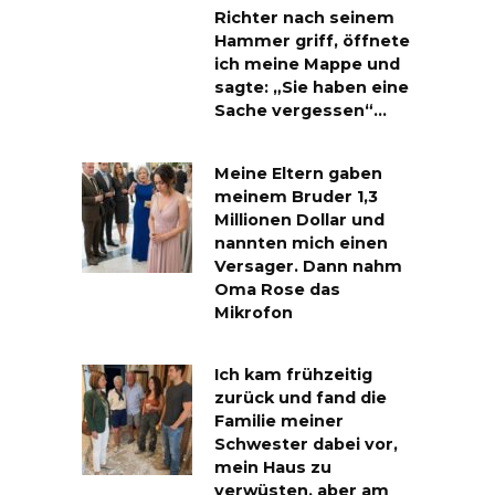
Richter nach seinem
Hammer griff, öffnete
ich meine Mappe und
sagte: „Sie haben eine
Sache vergessen“…
Meine Eltern gaben
meinem Bruder 1,3
Millionen Dollar und
nannten mich einen
Versager. Dann nahm
Oma Rose das
Mikrofon
Ich kam frühzeitig
zurück und fand die
Familie meiner
Schwester dabei vor,
mein Haus zu
verwüsten, aber am