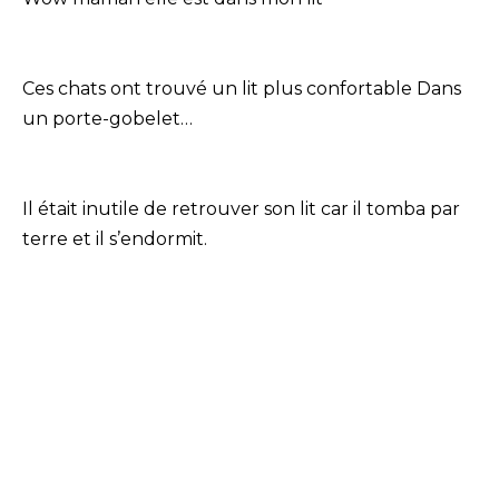
Ces chats ont trouvé un lit plus confortable Dans
un porte-gobelet…
Il était inutile de retrouver son lit car il tomba par
terre et il s’endormit.