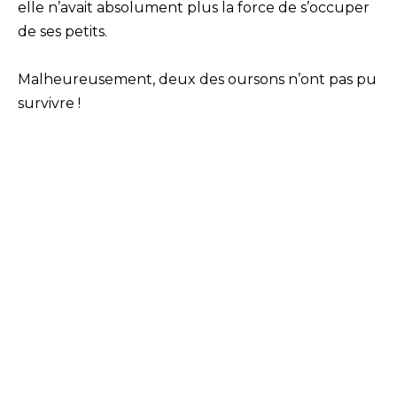
elle n’avait absolument plus la force de s’occuper
de ses petits.
Malheureusement, deux des oursons n’ont pas pu
survivre !