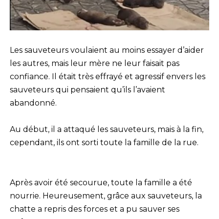
Les sauveteurs voulaient au moins essayer d’aider
les autres, mais leur mère ne leur faisait pas
confiance. Il était très effrayé et agressif envers les
sauveteurs qui pensaient qu’ils l’avaient
abandonné.
Au début, il a attaqué les sauveteurs, mais à la fin,
cependant, ils ont sorti toute la famille de la rue.
Après avoir été secourue, toute la famille a été
nourrie. Heureusement, grâce aux sauveteurs, la
chatte a repris des forces et a pu sauver ses