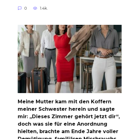
0
1.4k.
Meine Mutter kam mit den Koffern
meiner Schwester herein und sagte
mir: „Dieses Zimmer gehört jetzt dir“,
doch was sie für eine Anordnung
hielten, brachte am Ende Jahre voller
Demütigung, familiären Missbrauchs