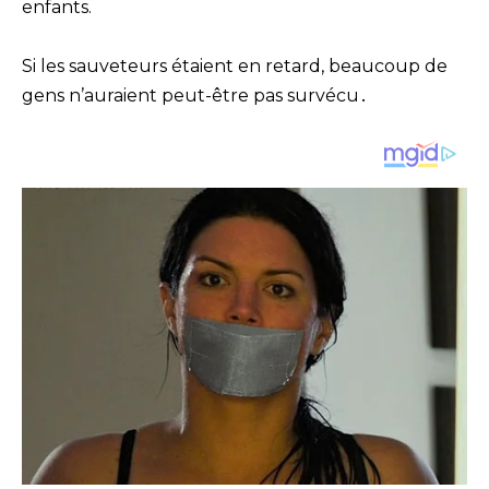
enfants.
Si les sauveteurs étaient en retard, beaucoup de
gens n’auraient peut-être pas survécu․