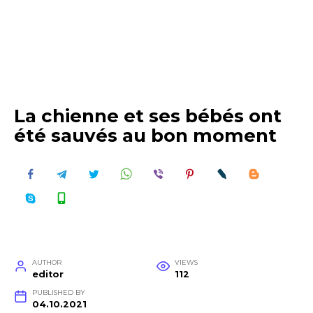
La chienne et ses bébés ont
été sauvés au bon moment
AUTHOR
VIEWS
editor
112
PUBLISHED BY
04.10.2021