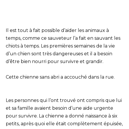
Il est tout à fait possible d’aider les animaux à
temps, comme ce sauveteur l’a fait en sauvant les
chiots à temps. Les premières semaines de la vie
d’un chien sont très dangereuses et il a besoin
d’être bien nourri pour survivre et grandir.
Cette chienne sans abri a accouché dans la rue.
Les personnes qui l’ont trouvé ont compris que lui
et sa famille avaient besoin d’une aide urgente
pour survivre. La chienne a donné naissance à six
petits, après quoi elle était complètement épuisée,