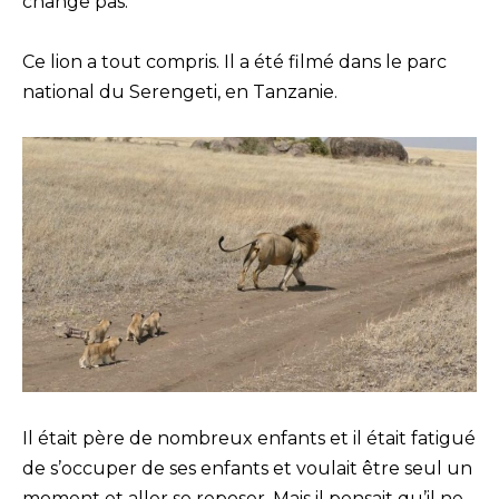
change pas.
Ce lion a tout compris. Il a été filmé dans le parc
national du Serengeti, en Tanzanie.
Il était père de nombreux enfants et il était fatigué
de s’occuper de ses enfants et voulait être seul un
moment et aller se reposer. Mais il pensait qu’il ne