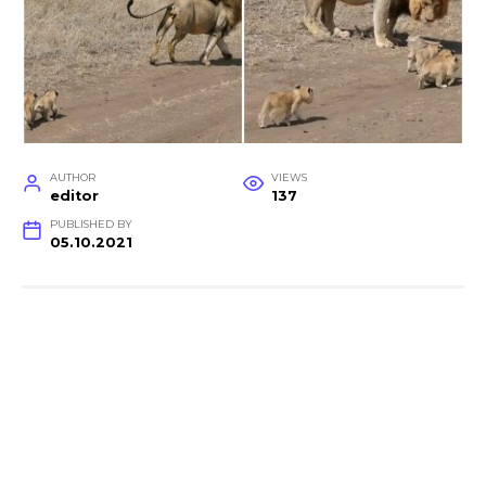
AUTHOR
VIEWS
editor
137
PUBLISHED BY
05.10.2021