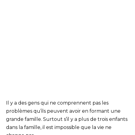
Il y a des gens qui ne comprennent pas les
problèmes qu’ils peuvent avoir en formant une
grande famille. Surtout s’il y a plus de trois enfants
dans la famille, il est impossible que la vie ne