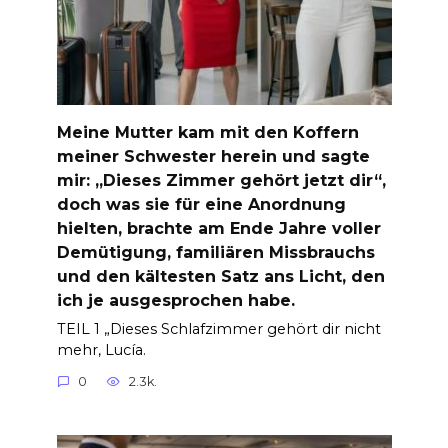
Meine Mutter kam mit den Koffern
meiner Schwester herein und sagte
mir: „Dieses Zimmer gehört jetzt dir“,
doch was sie für eine Anordnung
hielten, brachte am Ende Jahre voller
Demütigung, familiären Missbrauchs
und den kältesten Satz ans Licht, den
ich je ausgesprochen habe.
TEIL 1 „Dieses Schlafzimmer gehört dir nicht
mehr, Lucía.
0
2.3k.