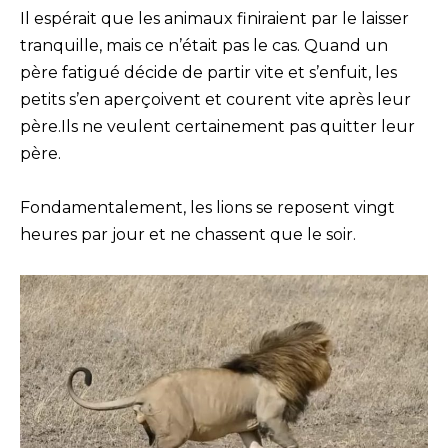
Il espérait que les animaux finiraient par le laisser
tranquille, mais ce n’était pas le cas. Quand un
père fatigué décide de partir vite et s’enfuit, les
petits s’en aperçoivent et courent vite après leur
père.Ils ne veulent certainement pas quitter leur
père.
Fondamentalement, les lions se reposent vingt
heures par jour et ne chassent que le soir.