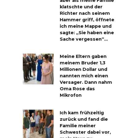
aber als meine Familie
klatschte und der
Richter nach seinem
Hammer griff, öffnete
ich meine Mappe und
sagte: „Sie haben eine
Sache vergessen“…
Meine Eltern gaben
meinem Bruder 1,3
Millionen Dollar und
nannten mich einen
Versager. Dann nahm
Oma Rose das
Mikrofon
Ich kam frühzeitig
zurück und fand die
Familie meiner
Schwester dabei vor,