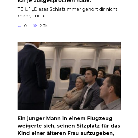
ich je ausgesprochen habe.
TEIL 1 „Dieses Schlafzimmer gehört dir nicht
mehr, Lucía.
0
2.3k.
Ein junger Mann in einem Flugzeug
weigerte sich, seinen Sitzplatz für das
Kind einer älteren Frau aufzugeben,