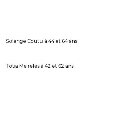
Solange Coutu à 44 et 64 ans
Totia Meireles à 42 et 62 ans