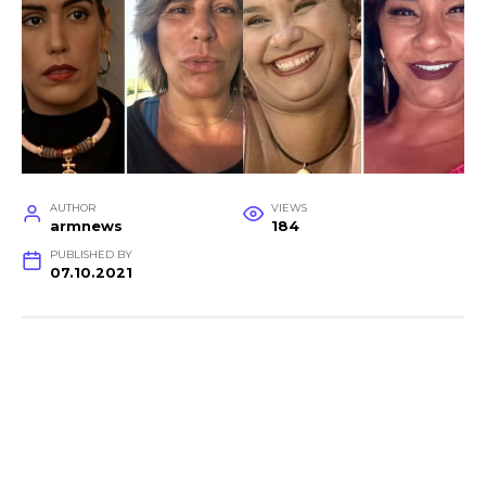
AUTHOR
VIEWS
armnews
184
PUBLISHED BY
07.10.2021