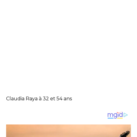
Claudia Raya à 32 et 54 ans