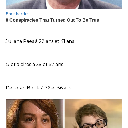
Juliana Paes à 22 ans et 41 ans
Gloria pires à 29 et 57 ans
Deborah Block à 36 et 56 ans