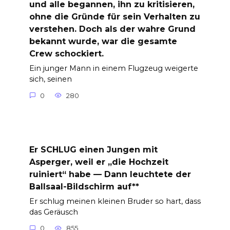
und alle begannen, ihn zu kritisieren,
ohne die Gründe für sein Verhalten zu
verstehen. Doch als der wahre Grund
bekannt wurde, war die gesamte
Crew schockiert.
Ein junger Mann in einem Flugzeug weigerte
sich, seinen
0
280
Er SCHLUG einen Jungen mit
Asperger, weil er „die Hochzeit
ruiniert“ habe — Dann leuchtete der
Ballsaal-Bildschirm auf**
Er schlug meinen kleinen Bruder so hart, dass
das Geräusch
0
855