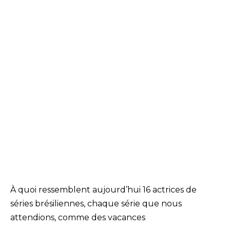
À quoi ressemblent aujourd’hui 16 actrices de
séries brésiliennes, chaque série que nous
attendions, comme des vacances