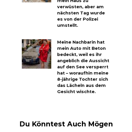
mein Haus zu
verwüsten, aber am
nächsten Tag wurde
es von der Polizei
umstellt.
Meine Nachbarin hat
mein Auto mit Beton
bedeckt, weil es ihr
angeblich die Aussicht
auf den See versperrt
hat – woraufhin meine
8-jährige Tochter sich
das Lächeln aus dem
Gesicht wischte.
Du Könntest Auch Mögen