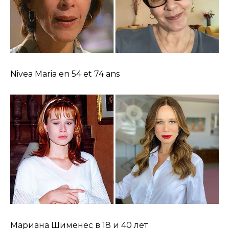
Nivea Maria en 54 et 74 ans
Мариана Шименес в 18 и 40 лет