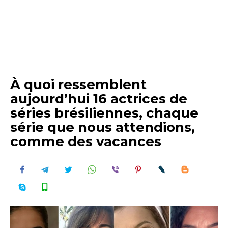
À quoi ressemblent
aujourd’hui 16 actrices de
séries brésiliennes, chaque
série que nous attendions,
comme des vacances