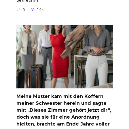
Sekretärin
0
1.4k.
Meine Mutter kam mit den Koffern
meiner Schwester herein und sagte
mir: „Dieses Zimmer gehört jetzt dir“,
doch was sie für eine Anordnung
hielten, brachte am Ende Jahre voller