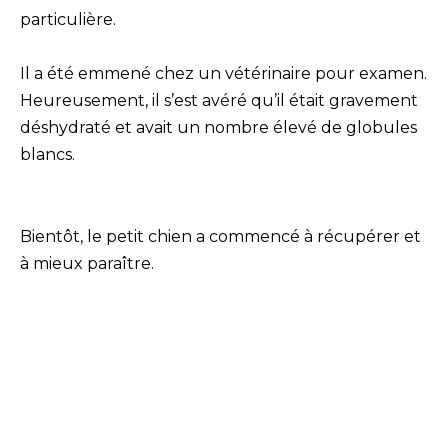
particulière.
Il a été emmené chez un vétérinaire pour examen.
Heureusement, il s’est avéré qu’il était gravement
déshydraté et avait un nombre élevé de globules
blancs.
Bientôt, le petit chien a commencé à récupérer et
à mieux paraître.