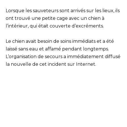
Lorsque les sauveteurs sont arrivés sur les lieux, ils
ont trouvé une petite cage avec un chien à
l’intérieur, qui était couverte d’excréments.
Le chien avait besoin de soins immédiats et a été
laissé sans eau et affamé pendant longtemps.
L’organisation de secours a immédiatement diffusé
la nouvelle de cet incident sur Internet.