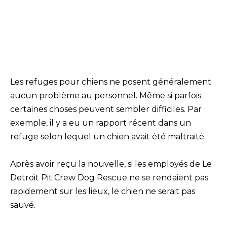
Les refuges pour chiens ne posent généralement
aucun problème au personnel. Même si parfois
certaines choses peuvent sembler difficiles. Par
exemple, il y a eu un rapport récent dans un
refuge selon lequel un chien avait été maltraité.
Après avoir reçu la nouvelle, si les employés de Le
Detroit Pit Crew Dog Rescue ne se rendaient pas
rapidement sur les lieux, le chien ne serait pas
sauvé.