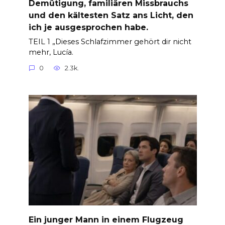
Demütigung, familiären Missbrauchs
und den kältesten Satz ans Licht, den
ich je ausgesprochen habe.
TEIL 1 „Dieses Schlafzimmer gehört dir nicht
mehr, Lucía.
0
2.3k.
Ein junger Mann in einem Flugzeug