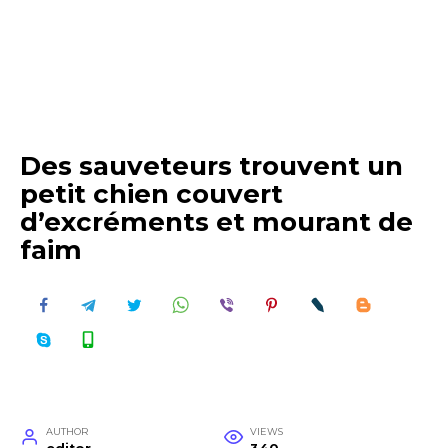
Des sauveteurs trouvent un
petit chien couvert
d’excréments et mourant de
faim
AUTHOR
VIEWS