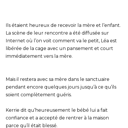
Ils étaient heureux de recevoir la mère et l’enfant.
La scène de leur rencontre a été diffusée sur
Internet où l’on voit comment va le petit, Léa est
libérée de la cage avec un pansement et court
immédiatement vers la mère.
Mais il restera avec sa mère dans le sanctuaire
pendant encore quelques jours jusqu’à ce qu’ils
soient complètement guéris.
Kerrie dit qu’heureusement le bébé lui a fait
confiance et a accepté de rentrer à la maison
parce qu’il était blessé.