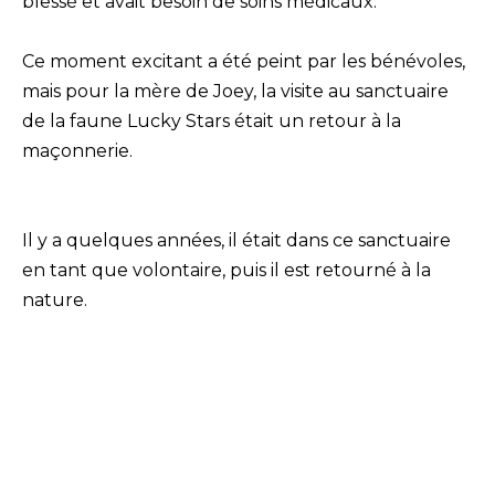
blessé et avait besoin de soins médicaux.
Ce moment excitant a été peint par les bénévoles,
mais pour la mère de Joey, la visite au sanctuaire
de la faune Lucky Stars était un retour à la
maçonnerie.
Il y a quelques années, il était dans ce sanctuaire
en tant que volontaire, puis il est retourné à la
nature.