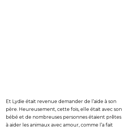
Et Lydie était revenue demander de l’aide à son
père. Heureusement, cette fois, elle était avec son
bébé et de nombreuses personnes étaient prêtes
à aider les animaux avec amour, comme l’a fait