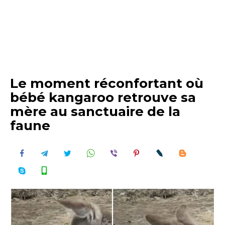
Le moment réconfortant où
bébé kangaroo retrouve sa
mère au sanctuaire de la
faune