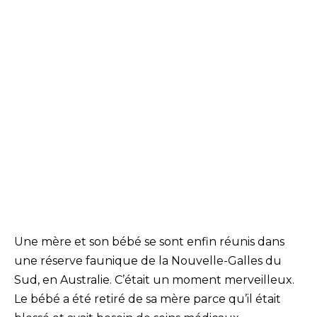
Une mère et son bébé se sont enfin réunis dans
une réserve faunique de la Nouvelle-Galles du
Sud, en Australie. C’était un moment merveilleux.
Le bébé a été retiré de sa mère parce qu’il était