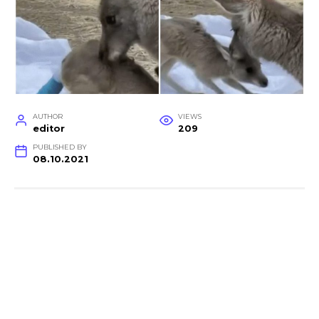
AUTHOR
VIEWS
editor
209
PUBLISHED BY
08.10.2021