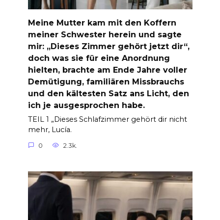
Meine Mutter kam mit den Koffern
meiner Schwester herein und sagte
mir: „Dieses Zimmer gehört jetzt dir“,
doch was sie für eine Anordnung
hielten, brachte am Ende Jahre voller
Demütigung, familiären Missbrauchs
und den kältesten Satz ans Licht, den
ich je ausgesprochen habe.
TEIL 1 „Dieses Schlafzimmer gehört dir nicht
mehr, Lucía.
0
2.3k.