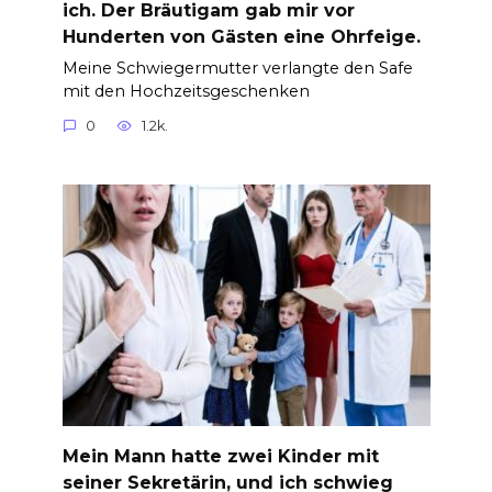
ich. Der Bräutigam gab mir vor
Hunderten von Gästen eine Ohrfeige.
Meine Schwiegermutter verlangte den Safe
mit den Hochzeitsgeschenken
0
1.2k.
Mein Mann hatte zwei Kinder mit
seiner Sekretärin, und ich schwieg