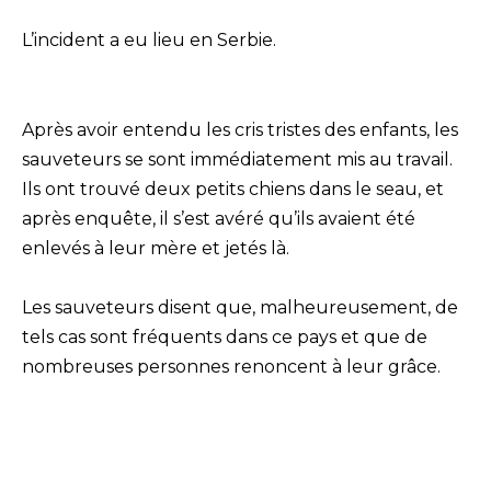
L’incident a eu lieu en Serbie.
Après avoir entendu les cris tristes des enfants, les
sauveteurs se sont immédiatement mis au travail.
Ils ont trouvé deux petits chiens dans le seau, et
après enquête, il s’est avéré qu’ils avaient été
enlevés à leur mère et jetés là.
Les sauveteurs disent que, malheureusement, de
tels cas sont fréquents dans ce pays et que de
nombreuses personnes renoncent à leur grâce.