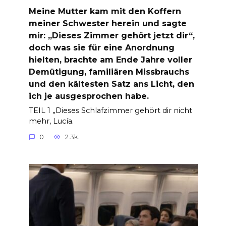
Meine Mutter kam mit den Koffern
meiner Schwester herein und sagte
mir: „Dieses Zimmer gehört jetzt dir“,
doch was sie für eine Anordnung
hielten, brachte am Ende Jahre voller
Demütigung, familiären Missbrauchs
und den kältesten Satz ans Licht, den
ich je ausgesprochen habe.
TEIL 1 „Dieses Schlafzimmer gehört dir nicht
mehr, Lucía.
0
2.3k.