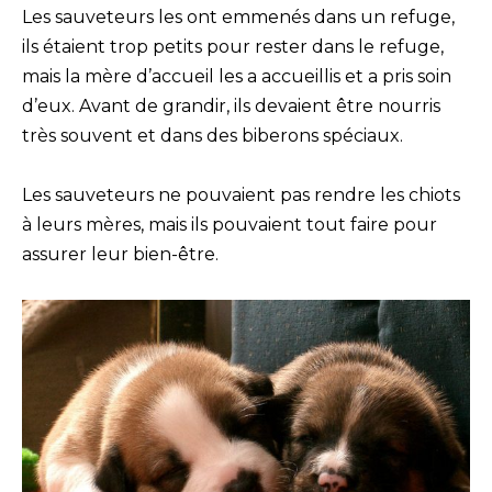
Les sauveteurs les ont emmenés dans un refuge,
ils étaient trop petits pour rester dans le refuge,
mais la mère d’accueil les a accueillis et a pris soin
d’eux. Avant de grandir, ils devaient être nourris
très souvent et dans des biberons spéciaux.
Les sauveteurs ne pouvaient pas rendre les chiots
à leurs mères, mais ils pouvaient tout faire pour
assurer leur bien-être.