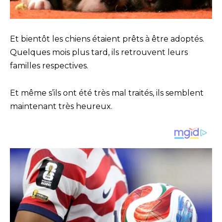
Et bientôt les chiens étaient prêts à être adoptés.
Quelques mois plus tard, ils retrouvent leurs
familles respectives.
Et même s’ils ont été très mal traités, ils semblent
maintenant très heureux.