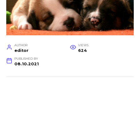
AUTHOR
VIEWS
editor
624
PUBLISHED BY
08.10.2021