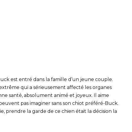
k est entré dans la famille d’un jeune couple.
 extrême qui a sérieusement affecté les organes
onne santé, absolument animé et joyeux. Il aime
peuvent pas imaginer sans son chiot préféré-Buck.
e, prendre la garde de ce chien était la décision la