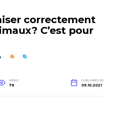
iser correctement
nimaux? C’est pour
é
VIEWS
PUBLISHED BY
79
09.10.2021