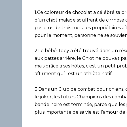
1.Ce coloreur de chocolat a célébré sa p
d’un chiot malade souffrant de cirrhose du
pas plus de trois mois.Les propriétaires 
pour le moment, personne ne se souvient
2.Le bébé Toby a été trouvé dans un rése
aux pattes arrière, le Chiot ne pouvait pa
mais grâce à ses hôtes, c’est un petit p
affirment qu’il est un athlète natif.
3.Dans un Club de combat pour chiens, ce
le joker, les futurs Champions des combat
bande noire est terminée, parce que les p
plus importante de sa vie est l’amour de 