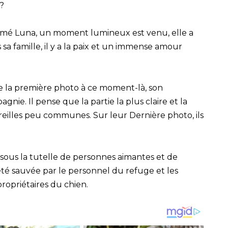
s?
 nommé Luna, un moment lumineux est venu, elle a
sa famille, il y a la paix et un immense amour
 de la première photo à ce moment-là, son
gnie. Il pense que la partie la plus claire et la
oreilles peu communes. Sur leur Dernière photo, ils
us la tutelle de personnes aimantes et de
été sauvée par le personnel du refuge et les
propriétaires du chien.