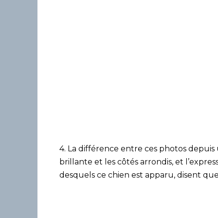
4. La différence entre ces photos depuis u
brillante et les côtés arrondis, et l’expre
desquels ce chien est apparu, disent que l