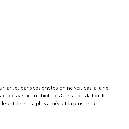
n an, et dans ces photos, on ne voit pas la laine
ssion des yeux du chiot․ les Gens, dans la famille
eur fille est la plus aimée et la plus tendre․