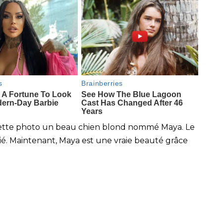
s cette photo un beau chien blond nommé Maya. Le
ié. Maintenant, Maya est une vraie beauté grâce