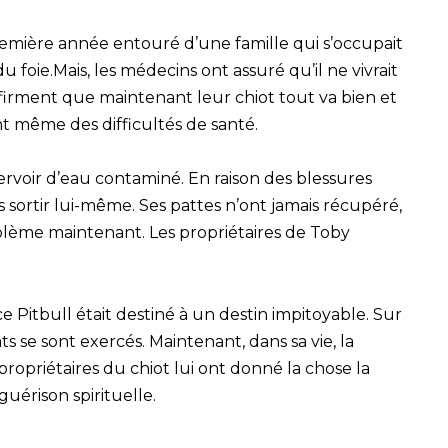
remière année entouré d’une famille qui s’occupait
 foie.Mais, les médecins ont assuré qu’il ne vivrait
affirment que maintenant leur chiot tout va bien et
 même des difficultés de santé.
rvoir d’eau contaminé. En raison des blessures
s sortir lui-même. Ses pattes n’ont jamais récupéré,
roblème maintenant. Les propriétaires de Toby
 Pitbull était destiné à un destin impitoyable. Sur
s se sont exercés. Maintenant, dans sa vie, la
ropriétaires du chiot lui ont donné la chose la
guérison spirituelle.