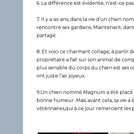
6. La différence est évidente, n’est-ce pa
7. Il y a six ans, dans la vie d’un chien
rencontré ses gardiens. Maintenant, dans 
partagé.
8. Et voici ce charmant collage, à partir
propriétaire a fait sur son animal de compa
plus sensible du corps du chien est ses 
ont juste l’air joyeux.
9.Un chien nommé Magnum a été placé so
bonne humeur. Mais avant cela, sa vie a 
vétérinaires,qui à ce jour remercient les 