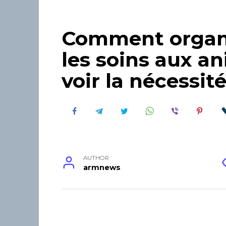
Comment organ
les soins aux a
voir la nécessit
AUTHOR
armnews