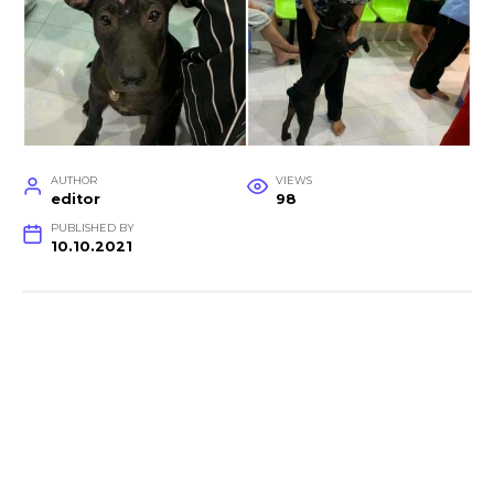
AUTHOR
VIEWS
editor
98
PUBLISHED BY
10.10.2021