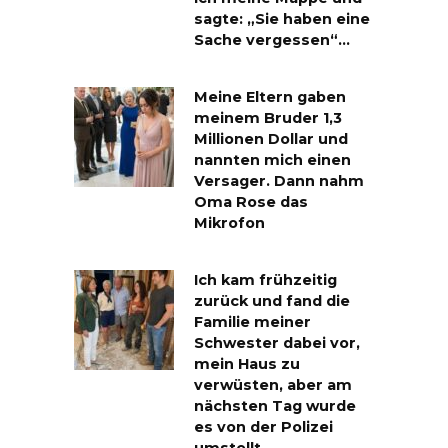
sagte: „Sie haben eine
Sache vergessen“…
Meine Eltern gaben
meinem Bruder 1,3
Millionen Dollar und
nannten mich einen
Versager. Dann nahm
Oma Rose das
Mikrofon
Ich kam frühzeitig
zurück und fand die
Familie meiner
Schwester dabei vor,
mein Haus zu
verwüsten, aber am
nächsten Tag wurde
es von der Polizei
umstellt.