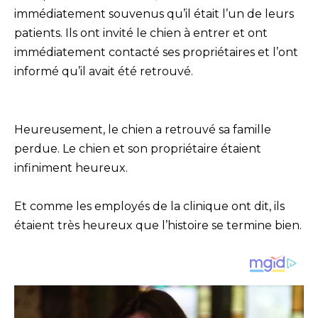
immédiatement souvenus qu’il était l’un de leurs
patients. Ils ont invité le chien à entrer et ont
immédiatement contacté ses propriétaires et l’ont
informé qu’il avait été retrouvé.
Heureusement, le chien a retrouvé sa famille
perdue. Le chien et son propriétaire étaient
infiniment heureux.
Et comme les employés de la clinique ont dit, ils
étaient très heureux que l’histoire se termine bien.