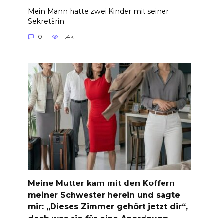
Mein Mann hatte zwei Kinder mit seiner
Sekretärin
0
1.4k.
Meine Mutter kam mit den Koffern
meiner Schwester herein und sagte
mir: „Dieses Zimmer gehört jetzt dir“,