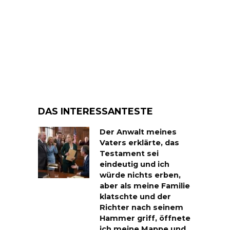
DAS INTERESSANTESTE
Der Anwalt meines
Vaters erklärte, das
Testament sei
eindeutig und ich
würde nichts erben,
aber als meine Familie
klatschte und der
Richter nach seinem
Hammer griff, öffnete
ich meine Mappe und