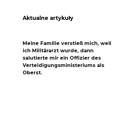
Aktualne artykuły
Meine Familie verstieß mich, weil
ich Militärarzt wurde, dann
salutierte mir ein Offizier des
Verteidigungsministeriums als
Oberst.