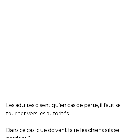
Les adultes disent qu’en cas de perte, il faut se
tourner vers les autorités.
Dans ce cas, que doivent faire les chiens s’ils se