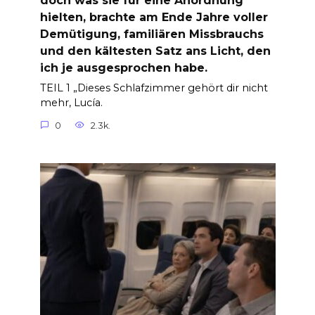
doch was sie für eine Anordnung
hielten, brachte am Ende Jahre voller
Demütigung, familiären Missbrauchs
und den kältesten Satz ans Licht, den
ich je ausgesprochen habe.
TEIL 1 „Dieses Schlafzimmer gehört dir nicht
mehr, Lucía.
0
2.3k.