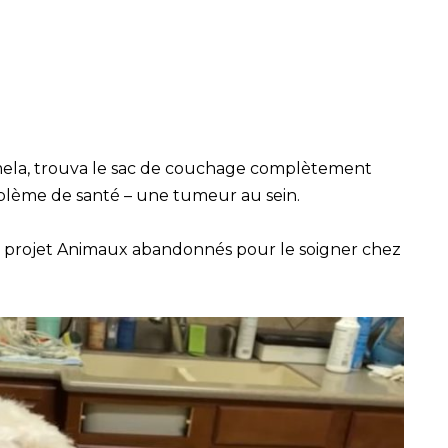
amela, trouva le sac de couchage complètement
oblème de santé – une tumeur au sein.
 le projet Animaux abandonnés pour le soigner chez