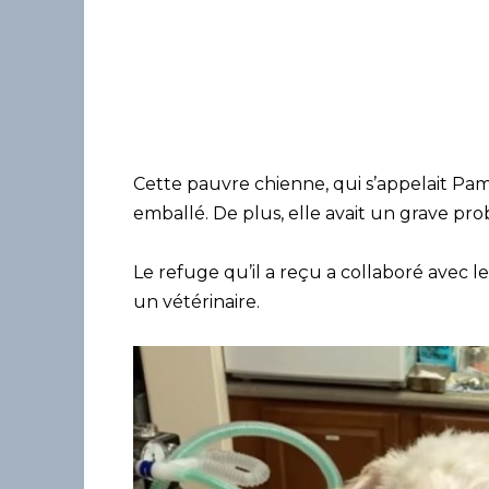
Cette pauvre chienne, qui s’appelait P
emballé. De plus, elle avait un grave pr
Le refuge qu’il a reçu a collaboré avec
un vétérinaire.