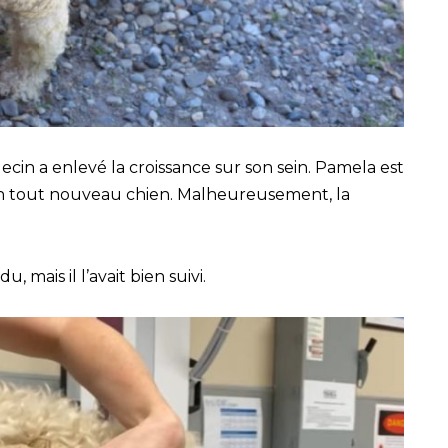
decin a enlevé la croissance sur son sein. Pamela est
à un tout nouveau chien. Malheureusement, la
u, mais il l’avait bien suivi.