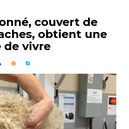
onné, couvert de
aches, obtient une
 de vivre