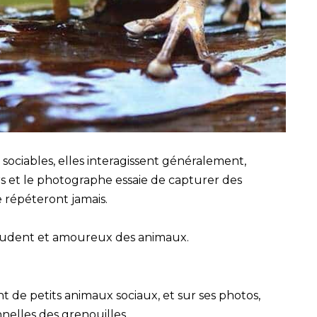
 sociables, elles interagissent généralement,
urs et le photographe essaie de capturer des
 répéteront jamais.
prudent et amoureux des animaux.
t de petits animaux sociaux, et sur ses photos,
nelles des grenouilles.