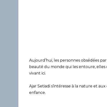
Aujourd’hui, les personnes obsédées par
beauté du monde qui les entoure, elles o
vivant ici.
Ajar Setiadi s’intéresse à la nature et a
enfance.