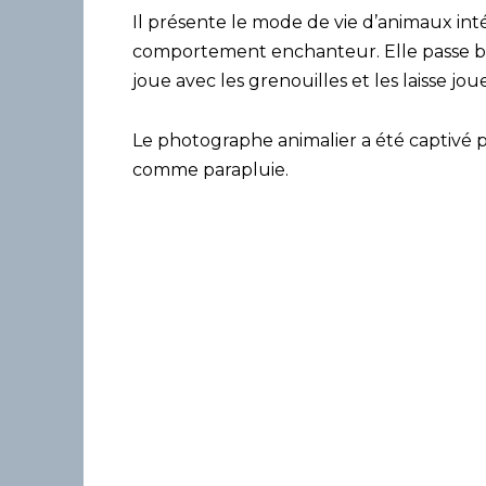
Il présente le mode de vie d’animaux int
comportement enchanteur. Elle passe bea
joue avec les grenouilles et les laisse joue
Le photographe animalier a été captivé pa
comme parapluie.