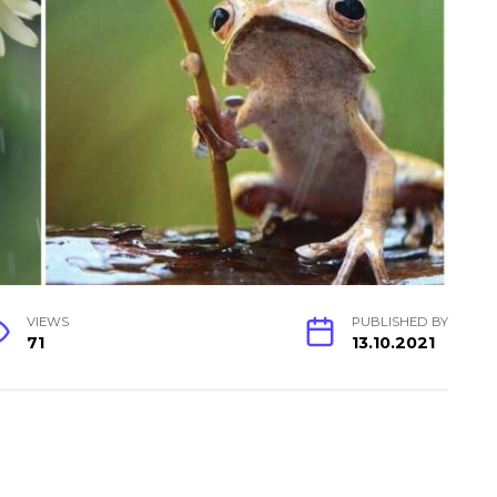
VIEWS
PUBLISHED BY
71
13.10.2021