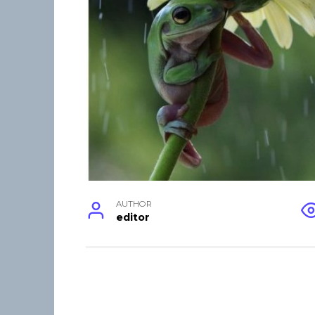
AUTHOR
editor