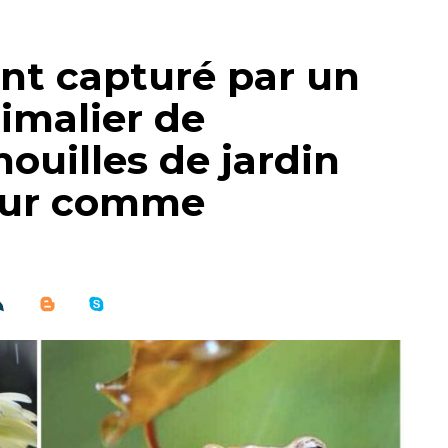
t capturé par un
imalier de
ouilles de jardin
leur comme