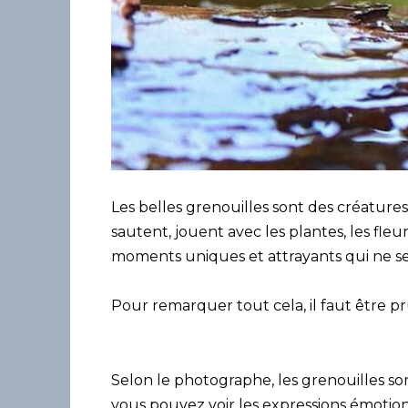
Les belles grenouilles sont des créatures
sautent, jouent avec les plantes, les fle
moments uniques et attrayants qui ne se
Pour remarquer tout cela, il faut être 
Selon le photographe, les grenouilles son
vous pouvez voir les expressions émotion