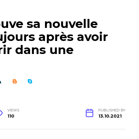
uve sa nouvelle
jours après avoir
rir dans une
VIEWS
PUBLISHED BY
110
13.10.2021