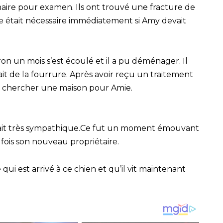
naire pour examen. Ils ont trouvé une fracture de
e était nécessaire immédiatement si Amy devait
on un mois s’est écoulé et il a pu déménager. Il
avait de la fourrure. Après avoir reçu un traitement
à chercher une maison pour Amie.
n était très sympathique.Ce fut un moment émouvant
 fois son nouveau propriétaire.
e qui est arrivé à ce chien et qu’il vit maintenant