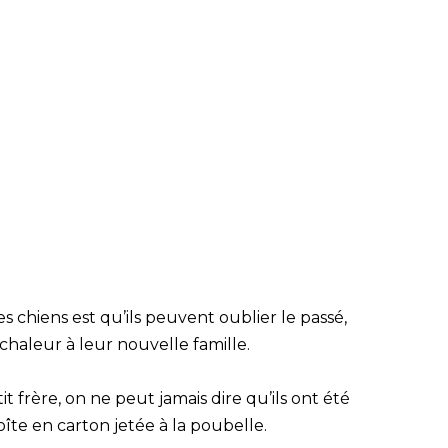
s chiens est qu’ils peuvent oublier le passé,
haleur à leur nouvelle famille.
 frère, on ne peut jamais dire qu’ils ont été
te en carton jetée à la poubelle.