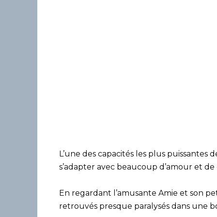
L’une des capacités les plus puissantes de
s’adapter avec beaucoup d’amour et de c
En regardant l’amusante Amie et son petit
retrouvés presque paralysés dans une boî