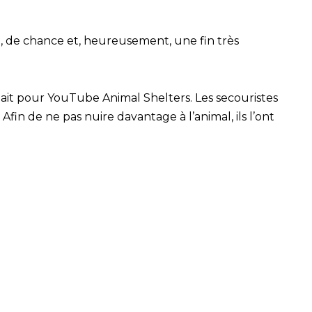
e, de chance et, heureusement, une fin très
illait pour YouTube Animal Shelters. Les secouristes
Afin de ne pas nuire davantage à l’animal, ils l’ont