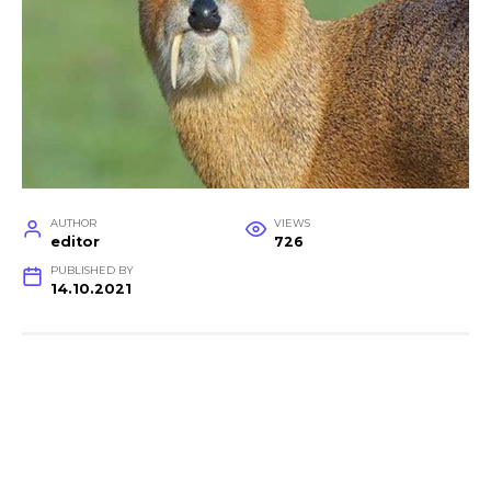
AUTHOR
VIEWS
editor
726
PUBLISHED BY
14.10.2021