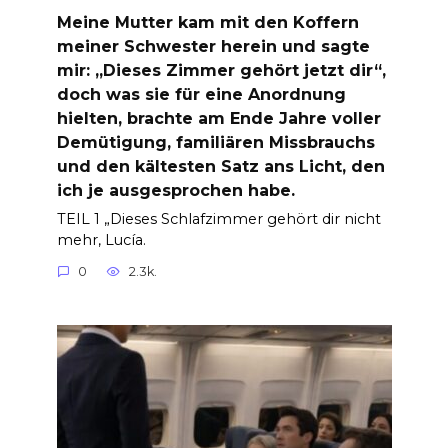
Meine Mutter kam mit den Koffern
meiner Schwester herein und sagte
mir: „Dieses Zimmer gehört jetzt dir“,
doch was sie für eine Anordnung
hielten, brachte am Ende Jahre voller
Demütigung, familiären Missbrauchs
und den kältesten Satz ans Licht, den
ich je ausgesprochen habe.
TEIL 1 „Dieses Schlafzimmer gehört dir nicht
mehr, Lucía.
0
2.3k.