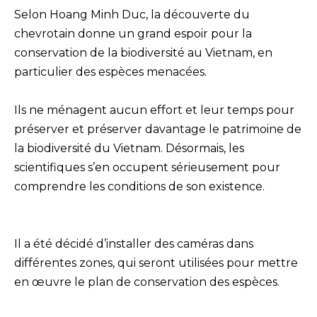
Selon Hoang Minh Duc, la découverte du
chevrotain donne un grand espoir pour la
conservation de la biodiversité au Vietnam, en
particulier des espèces menacées.
Ils ne ménagent aucun effort et leur temps pour
préserver et préserver davantage le patrimoine de
la biodiversité du Vietnam. Désormais, les
scientifiques s’en occupent sérieusement pour
comprendre les conditions de son existence.
Il a été décidé d’installer des caméras dans
différentes zones, qui seront utilisées pour mettre
en œuvre le plan de conservation des espèces.