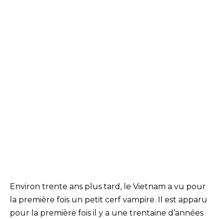
Environ trente ans plus tard, le Vietnam a vu pour
la première fois un petit cerf vampire. Il est apparu
pour la première fois il y a une trentaine d’années