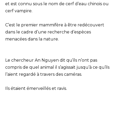
et est connu sous le nom de cerf d’eau chinois ou
cerf vampire.
C’est le premier mammifère à être redécouvert
dans le cadre d’une recherche d’espèces
menacées dans la nature.
Le chercheur An Nguyen dit qu’ils n’ont pas
compris de quel animal il s’agissait jusqu’à ce qu’ils
l’aient regardé à travers des caméras.
Ils étaient émerveillés et ravis.