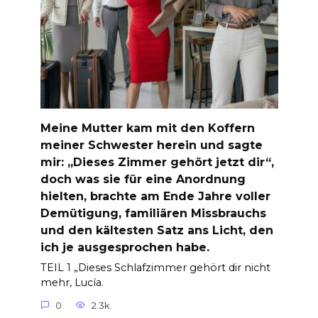
Meine Mutter kam mit den Koffern
meiner Schwester herein und sagte
mir: „Dieses Zimmer gehört jetzt dir“,
doch was sie für eine Anordnung
hielten, brachte am Ende Jahre voller
Demütigung, familiären Missbrauchs
und den kältesten Satz ans Licht, den
ich je ausgesprochen habe.
TEIL 1 „Dieses Schlafzimmer gehört dir nicht
mehr, Lucía.
0
2.3k.