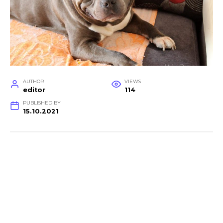
AUTHOR
VIEWS
editor
114
PUBLISHED BY
15.10.2021