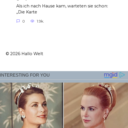
Als ich nach Hause kam, warteten sie schon:
„Die Karte
0
1.9k.
© 2026 Hallo Welt