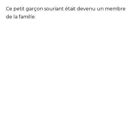
Ce petit garçon souriant était devenu un membre
de la famille.