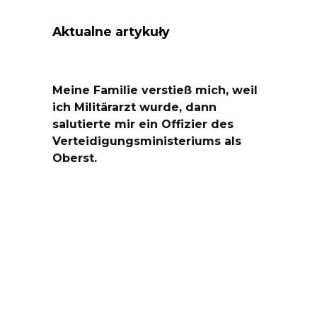
Aktualne artykuły
Meine Familie verstieß mich, weil
ich Militärarzt wurde, dann
salutierte mir ein Offizier des
Verteidigungsministeriums als
Oberst.