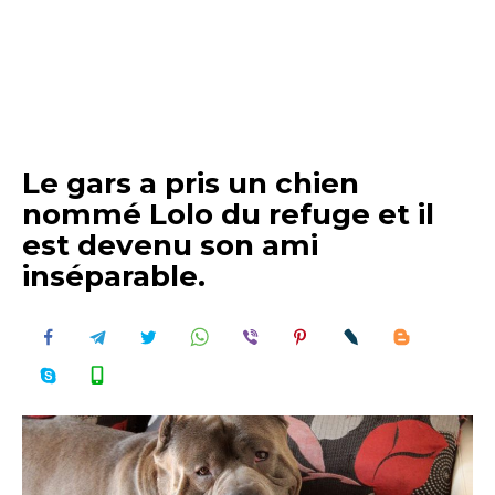
Le gars a pris un chien
nommé Lolo du refuge et il
est devenu son ami
inséparable.