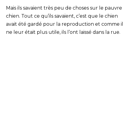
Mais ils savaient très peu de choses sur le pauvre
chien. Tout ce qu’ils savaient, c’est que le chien
avait été gardé pour la reproduction et comme il
ne leur était plus utile, ils l’ont laissé dans la rue.