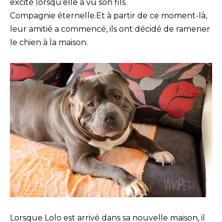
excité lorsqu’elle a vu son fils.
Compagnie éternelle.Et à partir de ce moment-là,
leur amitié a commencé, ils ont décidé de ramener
le chien à la maison.
Lorsque Lolo est arrivé dans sa nouvelle maison, il