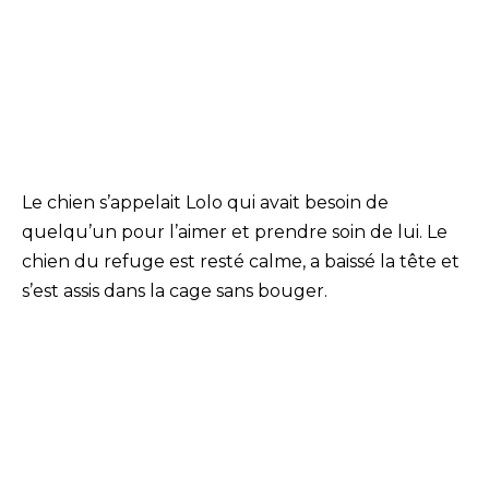
Le chien s’appelait Lolo qui avait besoin de
quelqu’un pour l’aimer et prendre soin de lui. Le
chien du refuge est resté calme, a baissé la tête et
s’est assis dans la cage sans bouger.