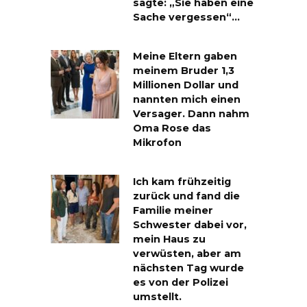
sagte: „Sie haben eine
Sache vergessen“…
Meine Eltern gaben
meinem Bruder 1,3
Millionen Dollar und
nannten mich einen
Versager. Dann nahm
Oma Rose das
Mikrofon
Ich kam frühzeitig
zurück und fand die
Familie meiner
Schwester dabei vor,
mein Haus zu
verwüsten, aber am
nächsten Tag wurde
es von der Polizei
umstellt.