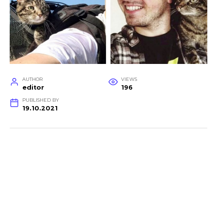
AUTHOR
VIEWS
editor
196
PUBLISHED BY
19.10.2021