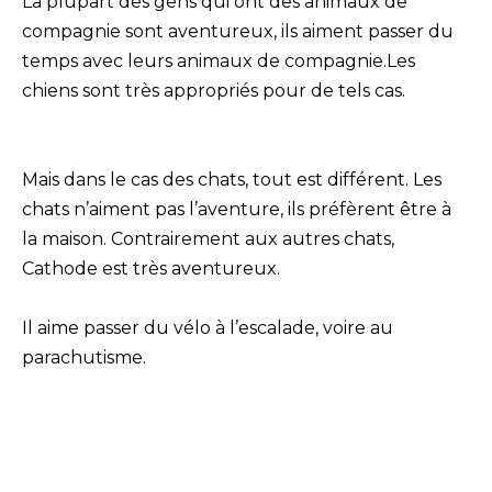
La plupart des gens qui ont des animaux de
compagnie sont aventureux, ils aiment passer du
temps avec leurs animaux de compagnie.Les
chiens sont très appropriés pour de tels cas.
Mais dans le cas des chats, tout est différent. Les
chats n’aiment pas l’aventure, ils préfèrent être à
la maison. Contrairement aux autres chats,
Cathode est très aventureux.
Il aime passer du vélo à l’escalade, voire au
parachutisme.