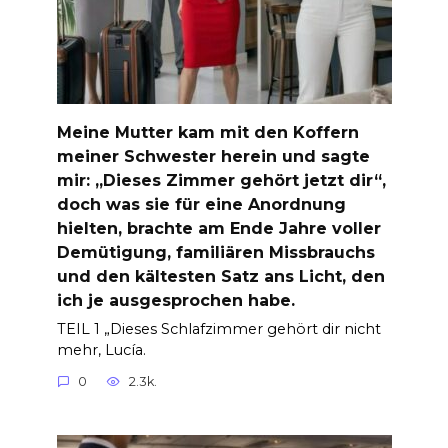
Meine Mutter kam mit den Koffern
meiner Schwester herein und sagte
mir: „Dieses Zimmer gehört jetzt dir“,
doch was sie für eine Anordnung
hielten, brachte am Ende Jahre voller
Demütigung, familiären Missbrauchs
und den kältesten Satz ans Licht, den
ich je ausgesprochen habe.
TEIL 1 „Dieses Schlafzimmer gehört dir nicht
mehr, Lucía.
0
2.3k.