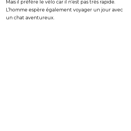
Mais il préfère le vélo car il n’est pas très rapide.
L’homme espère également voyager un jour avec
un chat aventureux.