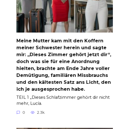
Meine Mutter kam mit den Koffern
meiner Schwester herein und sagte
mir: „Dieses Zimmer gehört jetzt dir“,
doch was sie für eine Anordnung
hielten, brachte am Ende Jahre voller
Demütigung, familiären Missbrauchs
und den kältesten Satz ans Licht, den
ich je ausgesprochen habe.
TEIL 1 „Dieses Schlafzimmer gehört dir nicht
mehr, Lucía.
0
2.3k.