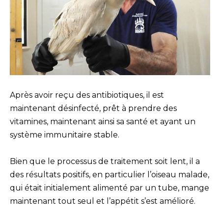
Après avoir reçu des antibiotiques, il est
maintenant désinfecté, prêt à prendre des
vitamines, maintenant ainsi sa santé et ayant un
système immunitaire stable.
Bien que le processus de traitement soit lent, il a
des résultats positifs, en particulier l’oiseau malade,
qui était initialement alimenté par un tube, mange
maintenant tout seul et l’appétit s’est amélioré.