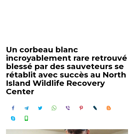
Un corbeau blanc
incroyablement rare retrouvé
blessé par des sauveteurs se
rétablit avec succès au North
Island Wildlife Recovery
Center