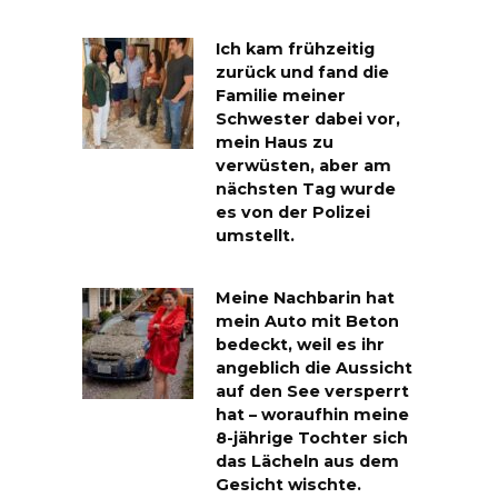
Ich kam frühzeitig
zurück und fand die
Familie meiner
Schwester dabei vor,
mein Haus zu
verwüsten, aber am
nächsten Tag wurde
es von der Polizei
umstellt.
Meine Nachbarin hat
mein Auto mit Beton
bedeckt, weil es ihr
angeblich die Aussicht
auf den See versperrt
hat – woraufhin meine
8-jährige Tochter sich
das Lächeln aus dem
Gesicht wischte.