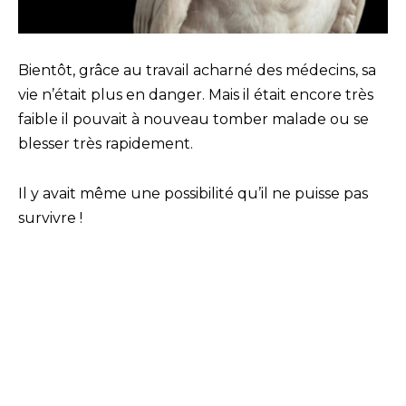
Bientôt, grâce au travail acharné des médecins, sa
vie n’était plus en danger. Mais il était encore très
faible il pouvait à nouveau tomber malade ou se
blesser très rapidement.
Il y avait même une possibilité qu’il ne puisse pas
survivre !