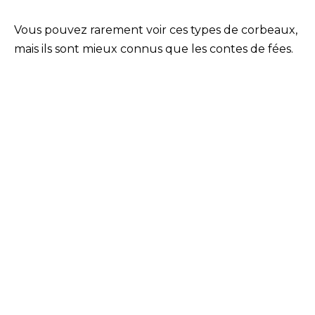
Vous pouvez rarement voir ces types de corbeaux,
mais ils sont mieux connus que les contes de fées.