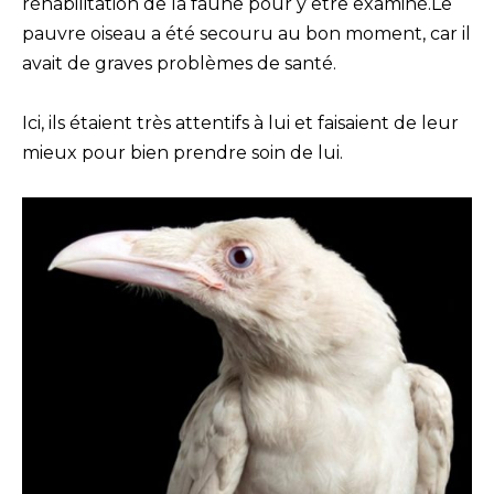
réhabilitation de la faune pour y être examiné.Le
pauvre oiseau a été secouru au bon moment, car il
avait de graves problèmes de santé.
Ici, ils étaient très attentifs à lui et faisaient de leur
mieux pour bien prendre soin de lui.