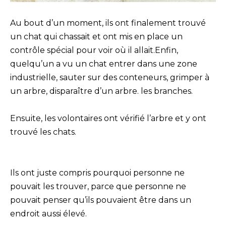
Au bout d’un moment, ils ont finalement trouvé
un chat qui chassait et ont mis en place un
contrôle spécial pour voir où il allait.Enfin,
quelqu’un a vu un chat entrer dans une zone
industrielle, sauter sur des conteneurs, grimper à
un arbre, disparaître d’un arbre. les branches.
Ensuite, les volontaires ont vérifié l’arbre et y ont
trouvé les chats.
Ils ont juste compris pourquoi personne ne
pouvait les trouver, parce que personne ne
pouvait penser qu’ils pouvaient être dans un
endroit aussi élevé.