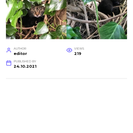
AUTHOR
VIEWS
editor
219
PUBLISHED BY
24.10.2021