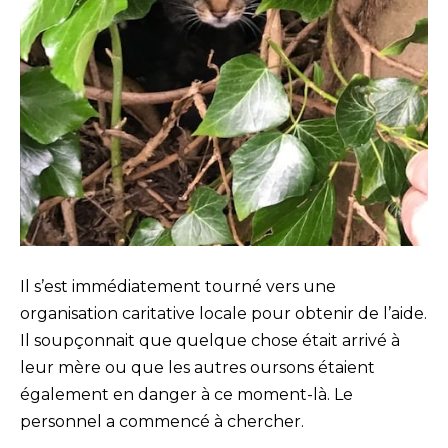
Il s’est immédiatement tourné vers une
organisation caritative locale pour obtenir de l’aide.
Il soupçonnait que quelque chose était arrivé à
leur mère ou que les autres oursons étaient
également en danger à ce moment-là. Le
personnel a commencé à chercher.