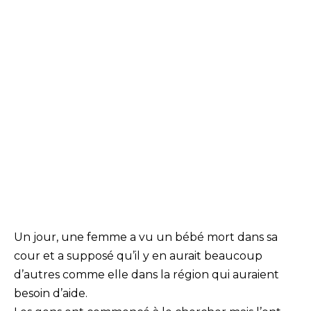
Un jour, une femme a vu un bébé mort dans sa
cour et a supposé qu’il y en aurait beaucoup
d’autres comme elle dans la région qui auraient
besoin d’aide.