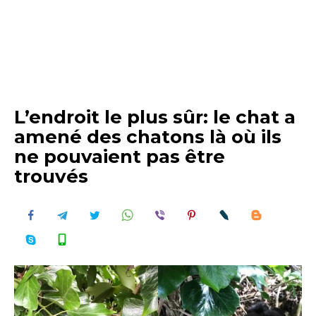
L’endroit le plus sûr: le chat a
amené des chatons là où ils
ne pouvaient pas être
trouvés