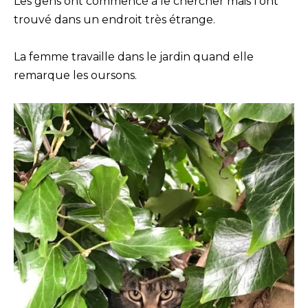
Les gens ont commencé à le chercher mais l’ont
trouvé dans un endroit très étrange.
La femme travaille dans le jardin quand elle
remarque les oursons.