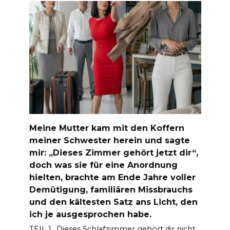
Meine Mutter kam mit den Koffern
meiner Schwester herein und sagte
mir: „Dieses Zimmer gehört jetzt dir“,
doch was sie für eine Anordnung
hielten, brachte am Ende Jahre voller
Demütigung, familiären Missbrauchs
und den kältesten Satz ans Licht, den
ich je ausgesprochen habe.
TEIL 1 „Dieses Schlafzimmer gehört dir nicht