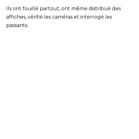
Ils ont fouillé partout, ont même distribué des
affiches, vérifié les caméras et interrogé les
passants.