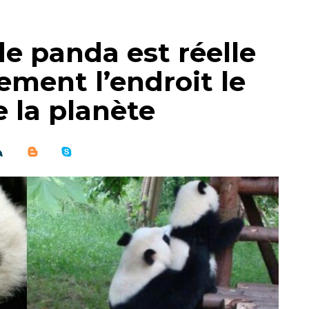
de panda est réelle
ement l’endroit le
e la planète