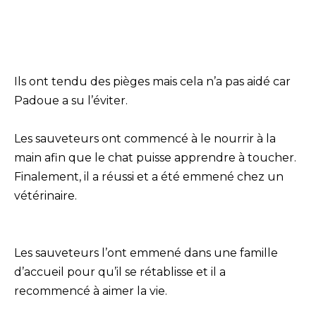
Ils ont tendu des pièges mais cela n’a pas aidé car
Padoue a su l’éviter.
Les sauveteurs ont commencé à le nourrir à la
main afin que le chat puisse apprendre à toucher.
Finalement, il a réussi et a été emmené chez un
vétérinaire.
Les sauveteurs l’ont emmené dans une famille
d’accueil pour qu’il se rétablisse et il a
recommencé à aimer la vie.