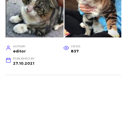
AUTHOR
VIEWS
editor
837
PUBLISHED BY
27.10.2021