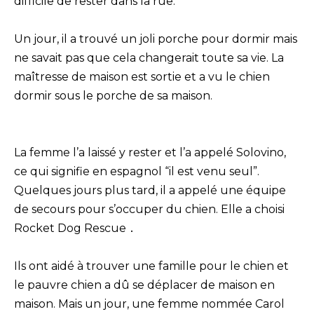
difficile de rester dans la rue.
Un jour, il a trouvé un joli porche pour dormir mais
ne savait pas que cela changerait toute sa vie. La
maîtresse de maison est sortie et a vu le chien
dormir sous le porche de sa maison.
La femme l’a laissé y rester et l’a appelé Solovino,
ce qui signifie en espagnol “il est venu seul”.
Quelques jours plus tard, il a appelé une équipe
de secours pour s’occuper du chien. Elle a choisi
Rocket Dog Rescue ․
Ils ont aidé à trouver une famille pour le chien et
le pauvre chien a dû se déplacer de maison en
maison. Mais un jour, une femme nommée Carol