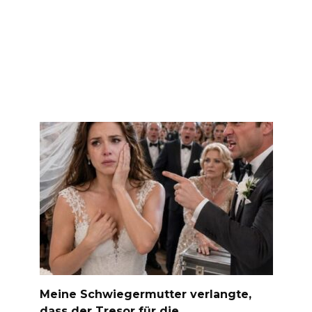
Meine Schwiegermutter verlangte,
dass der Tresor für die