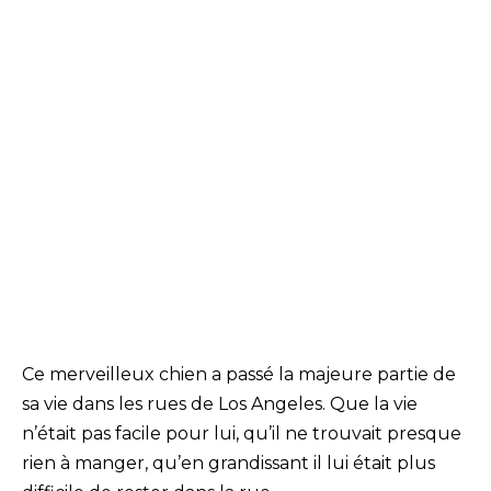
Ce merveilleux chien a passé la majeure partie de
sa vie dans les rues de Los Angeles. Que la vie
n’était pas facile pour lui, qu’il ne trouvait presque
rien à manger, qu’en grandissant il lui était plus