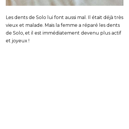
Les dents de Solo lui font aussi mal. Il était déjà très
vieux et malade. Mais la femme a réparé les dents
de Solo, et il est immédiatement devenu plus actif
et joyeux !