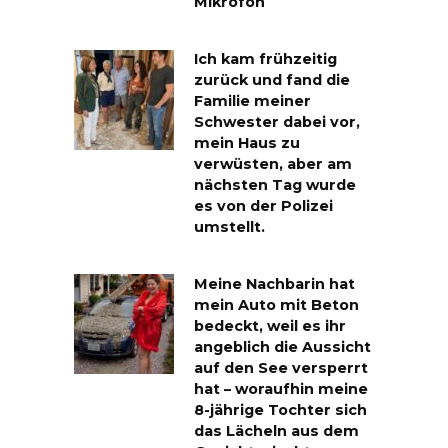
Mikrofon
Ich kam frühzeitig
zurück und fand die
Familie meiner
Schwester dabei vor,
mein Haus zu
verwüsten, aber am
nächsten Tag wurde
es von der Polizei
umstellt.
Meine Nachbarin hat
mein Auto mit Beton
bedeckt, weil es ihr
angeblich die Aussicht
auf den See versperrt
hat – woraufhin meine
8-jährige Tochter sich
das Lächeln aus dem