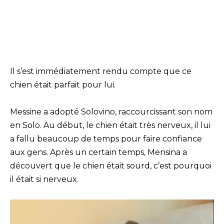
Il s’est immédiatement rendu compte que ce
chien était parfait pour lui.
Messine a adopté Solovino, raccourcissant son nom
en Solo. Au début, le chien était très nerveux, il lui
a fallu beaucoup de temps pour faire confiance
aux gens. Après un certain temps, Mensina a
découvert que le chien était sourd, c’est pourquoi
il était si nerveux.