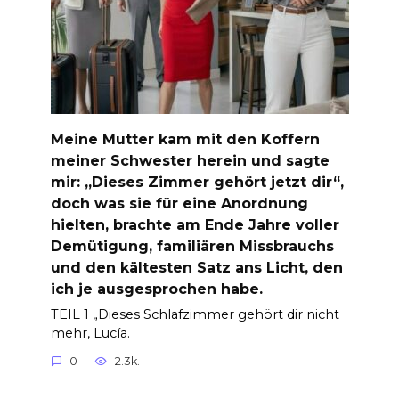
Meine Mutter kam mit den Koffern
meiner Schwester herein und sagte
mir: „Dieses Zimmer gehört jetzt dir“,
doch was sie für eine Anordnung
hielten, brachte am Ende Jahre voller
Demütigung, familiären Missbrauchs
und den kältesten Satz ans Licht, den
ich je ausgesprochen habe.
TEIL 1 „Dieses Schlafzimmer gehört dir nicht
mehr, Lucía.
0
2.3k.