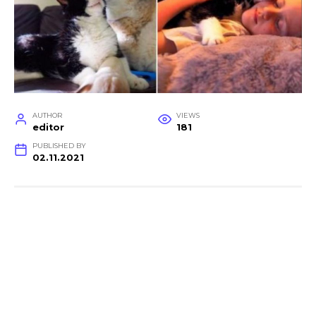
AUTHOR
VIEWS
editor
181
PUBLISHED BY
02.11.2021