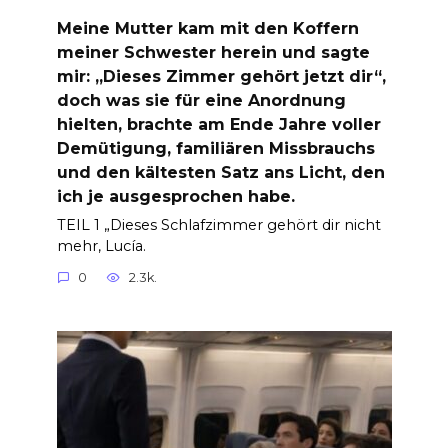
Meine Mutter kam mit den Koffern
meiner Schwester herein und sagte
mir: „Dieses Zimmer gehört jetzt dir“,
doch was sie für eine Anordnung
hielten, brachte am Ende Jahre voller
Demütigung, familiären Missbrauchs
und den kältesten Satz ans Licht, den
ich je ausgesprochen habe.
TEIL 1 „Dieses Schlafzimmer gehört dir nicht
mehr, Lucía.
0
2.3k.