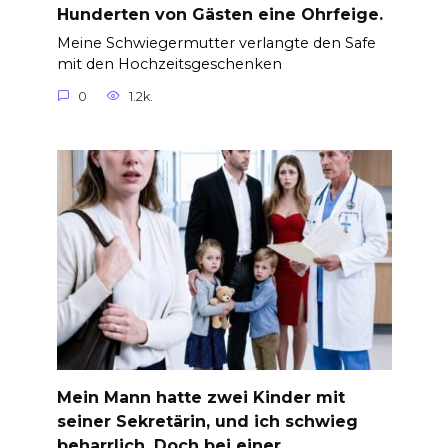
Hunderten von Gästen eine Ohrfeige.
Meine Schwiegermutter verlangte den Safe
mit den Hochzeitsgeschenken
0
1.2k.
Mein Mann hatte zwei Kinder mit
seiner Sekretärin, und ich schwieg
beharrlich. Doch bei einer