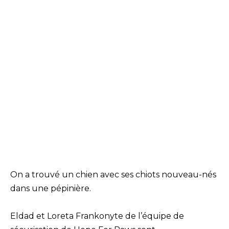
On a trouvé un chien avec ses chiots nouveau-nés
dans une pépinière.
Eldad et Loreta Frankonyte de l’équipe de