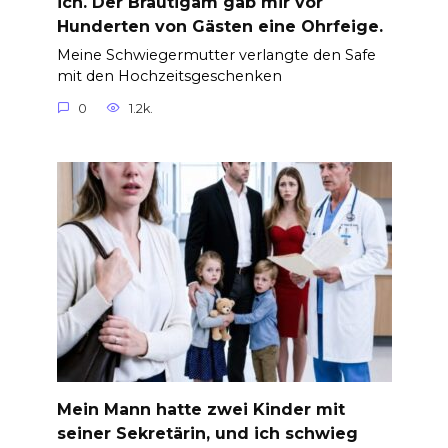
ich. Der Bräutigam gab mir vor
Hunderten von Gästen eine Ohrfeige.
Meine Schwiegermutter verlangte den Safe
mit den Hochzeitsgeschenken
0
1.2k.
Mein Mann hatte zwei Kinder mit
seiner Sekretärin, und ich schwieg