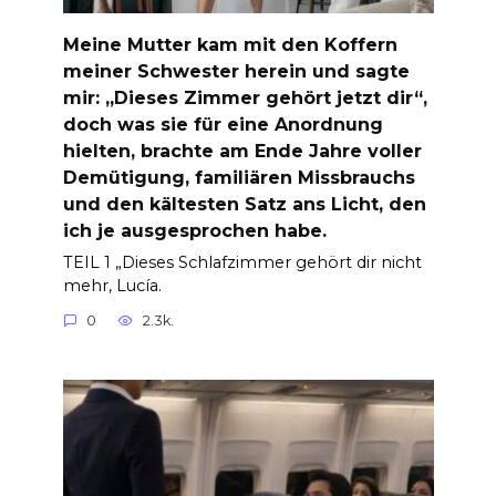
Meine Mutter kam mit den Koffern
meiner Schwester herein und sagte
mir: „Dieses Zimmer gehört jetzt dir“,
doch was sie für eine Anordnung
hielten, brachte am Ende Jahre voller
Demütigung, familiären Missbrauchs
und den kältesten Satz ans Licht, den
ich je ausgesprochen habe.
TEIL 1 „Dieses Schlafzimmer gehört dir nicht
mehr, Lucía.
0
2.3k.