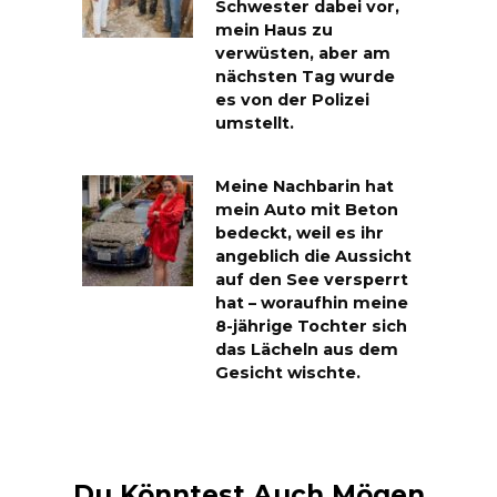
Schwester dabei vor,
mein Haus zu
verwüsten, aber am
nächsten Tag wurde
es von der Polizei
umstellt.
Meine Nachbarin hat
mein Auto mit Beton
bedeckt, weil es ihr
angeblich die Aussicht
auf den See versperrt
hat – woraufhin meine
8-jährige Tochter sich
das Lächeln aus dem
Gesicht wischte.
Du Könntest Auch Mögen