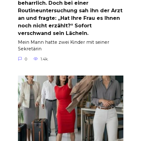
beharrlich. Doch bei einer
Routineuntersuchung sah ihn der Arzt
an und fragte: „Hat Ihre Frau es Ihnen
noch nicht erzählt?“ Sofort
verschwand sein Lächeln.
Mein Mann hatte zwei Kinder mit seiner
Sekretärin
0
1.4k.