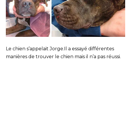
Le chien s’appelait Jorge.Il a essayé différentes
manières de trouver le chien mais il n’a pas réussi.