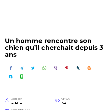
Un homme rencontre son
chien qu’il cherchait depuis 3
ans
AUTHOR
VIEWS
editor
84
PUBLISHED BY