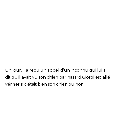
Un jour, il a reçu un appel d’un inconnu qui lui a
dit qu’il avait vu son chien par hasard.Giorgi est allé
vérifier si c’était bien son chien ou non.