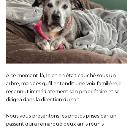
À ce moment-là, le chien était couché sous un
arbre, mais dès qu’il entendit une voix familière, il
reconnut immédiatement son propriétaire et se
dirigea dans la direction du son.
Nous vous présentons les photos prises par un
passant qui a remarqué deux amis réunis.