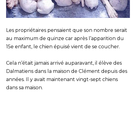
Les propriétaires pensaient que son nombre serait
au maximum de quinze car après l’apparition du
15e enfant, le chien épuisé vient de se coucher.
Cela n’était jamais arrivé auparavant, il élève des
Dalmatiens dans la maison de Clément depuis des
années. Il y avait maintenant vingt-sept chiens
dans sa maison.