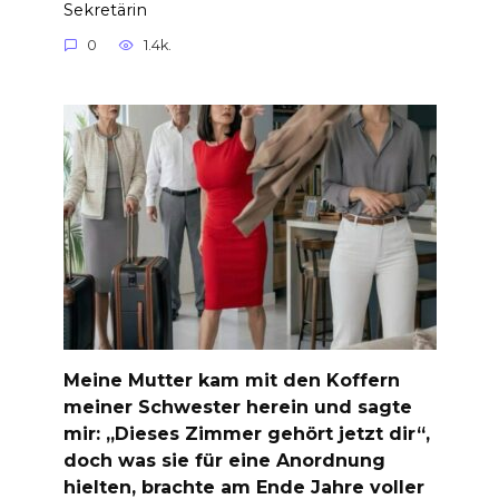
Sekretärin
0
1.4k.
Meine Mutter kam mit den Koffern
meiner Schwester herein und sagte
mir: „Dieses Zimmer gehört jetzt dir“,
doch was sie für eine Anordnung
hielten, brachte am Ende Jahre voller