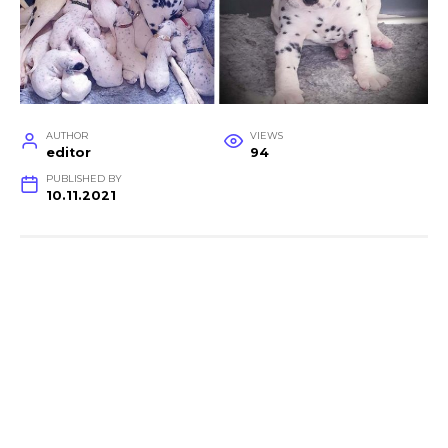
AUTHOR
VIEWS
editor
94
PUBLISHED BY
10.11.2021