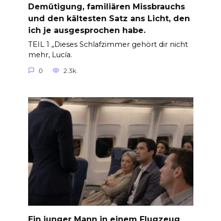
Demütigung, familiären Missbrauchs
und den kältesten Satz ans Licht, den
ich je ausgesprochen habe.
TEIL 1 „Dieses Schlafzimmer gehört dir nicht
mehr, Lucía.
0
2.3k.
Ein junger Mann in einem Flugzeug