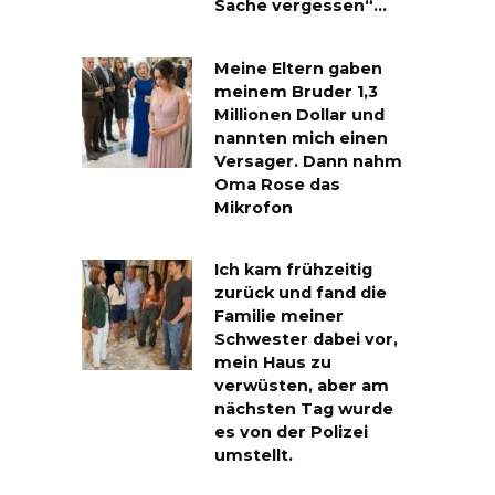
Sache vergessen“…
Meine Eltern gaben
meinem Bruder 1,3
Millionen Dollar und
nannten mich einen
Versager. Dann nahm
Oma Rose das
Mikrofon
Ich kam frühzeitig
zurück und fand die
Familie meiner
Schwester dabei vor,
mein Haus zu
verwüsten, aber am
nächsten Tag wurde
es von der Polizei
umstellt.