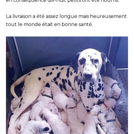
en conséquence dix-huit petits ont été nourris.
La livraison a été assez longue mais heureusement
tout le monde était en bonne santé.