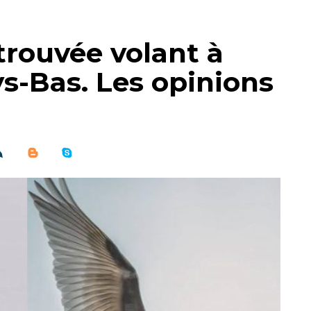
trouvée volant à
ys-Bas. Les opinions