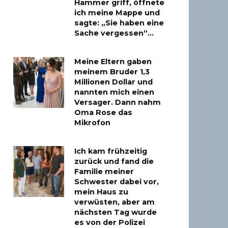
Hammer griff, öffnete
ich meine Mappe und
sagte: „Sie haben eine
Sache vergessen“…
Meine Eltern gaben
meinem Bruder 1,3
Millionen Dollar und
nannten mich einen
Versager. Dann nahm
Oma Rose das
Mikrofon
Ich kam frühzeitig
zurück und fand die
Familie meiner
Schwester dabei vor,
mein Haus zu
verwüsten, aber am
nächsten Tag wurde
es von der Polizei