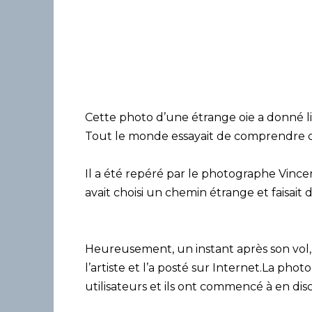
Cette photo d’une étrange oie a donné lie
Tout le monde essayait de comprendre ce q
Il a été repéré par le photographe Vincent 
avait choisi un chemin étrange et faisai
Heureusement, un instant après son vol, i
l’artiste et l’a posté sur Internet.La ph
utilisateurs et ils ont commencé à en di