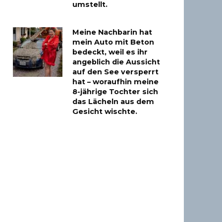
umstellt.
Meine Nachbarin hat
mein Auto mit Beton
bedeckt, weil es ihr
angeblich die Aussicht
auf den See versperrt
hat – woraufhin meine
8-jährige Tochter sich
das Lächeln aus dem
Gesicht wischte.