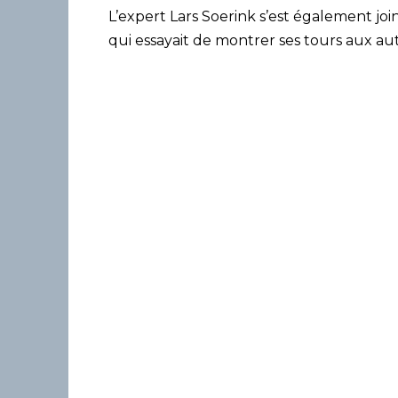
L’expert Lars Soerink s’est également join
qui essayait de montrer ses tours aux aut