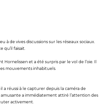
u à de vives discussions sur les réseaux sociaux.
u’il faisait.
Hornelissen et a été surpris par le vol de l’oie. Il
t des mouvements inhabituels.
l a réussi à le capturer depuis la caméra de
oto amusante a immédiatement attiré l’attention des
scuter activement.