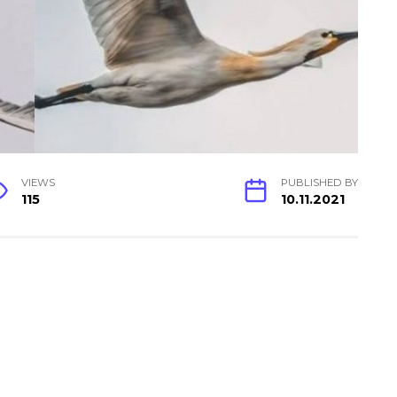
VIEWS
PUBLISHED BY
115
10.11.2021