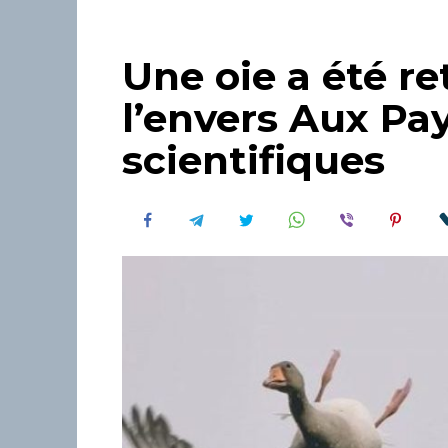
Une oie a été re
l’envers Aux Pa
scientifiques