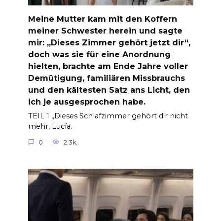
Meine Mutter kam mit den Koffern
meiner Schwester herein und sagte
mir: „Dieses Zimmer gehört jetzt dir“,
doch was sie für eine Anordnung
hielten, brachte am Ende Jahre voller
Demütigung, familiären Missbrauchs
und den kältesten Satz ans Licht, den
ich je ausgesprochen habe.
TEIL 1 „Dieses Schlafzimmer gehört dir nicht
mehr, Lucía.
0
2.3k.