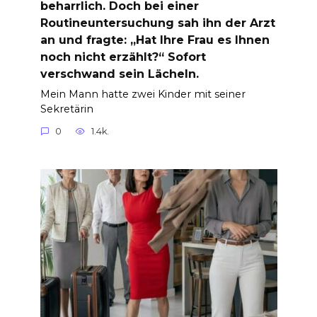
beharrlich. Doch bei einer
Routineuntersuchung sah ihn der Arzt
an und fragte: „Hat Ihre Frau es Ihnen
noch nicht erzählt?“ Sofort
verschwand sein Lächeln.
Mein Mann hatte zwei Kinder mit seiner
Sekretärin
0
1.4k.