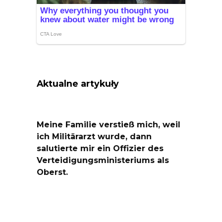
Aktualne artykuły
Meine Familie verstieß mich, weil
ich Militärarzt wurde, dann
salutierte mir ein Offizier des
Verteidigungsministeriums als
Oberst.