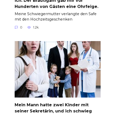
ich. Der Bräutigam gab mir vor
Hunderten von Gästen eine Ohrfeige.
Meine Schwiegermutter verlangte den Safe
mit den Hochzeitsgeschenken
0
1.2k.
Mein Mann hatte zwei Kinder mit
seiner Sekretärin, und ich schwieg