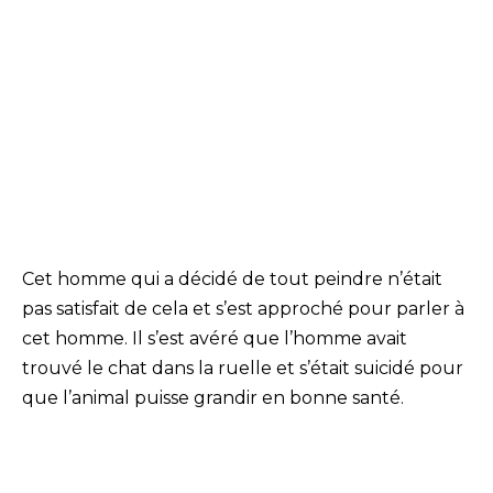
Cet homme qui a décidé de tout peindre n’était
pas satisfait de cela et s’est approché pour parler à
cet homme. Il s’est avéré que l’homme avait
trouvé le chat dans la ruelle et s’était suicidé pour
que l’animal puisse grandir en bonne santé.