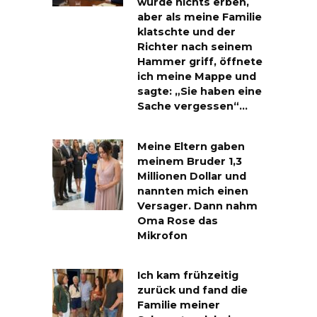
würde nichts erben,
aber als meine Familie
klatschte und der
Richter nach seinem
Hammer griff, öffnete
ich meine Mappe und
sagte: „Sie haben eine
Sache vergessen“…
Meine Eltern gaben
meinem Bruder 1,3
Millionen Dollar und
nannten mich einen
Versager. Dann nahm
Oma Rose das
Mikrofon
Ich kam frühzeitig
zurück und fand die
Familie meiner