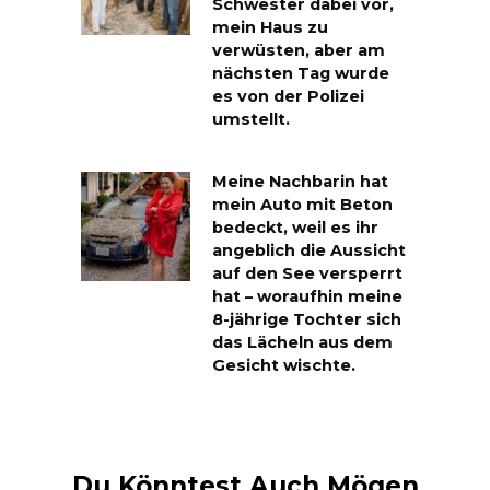
Schwester dabei vor,
mein Haus zu
verwüsten, aber am
nächsten Tag wurde
es von der Polizei
umstellt.
Meine Nachbarin hat
mein Auto mit Beton
bedeckt, weil es ihr
angeblich die Aussicht
auf den See versperrt
hat – woraufhin meine
8-jährige Tochter sich
das Lächeln aus dem
Gesicht wischte.
Du Könntest Auch Mögen