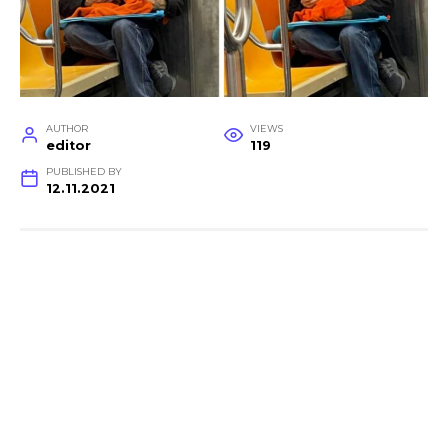
AUTHOR
VIEWS
editor
119
PUBLISHED BY
12.11.2021