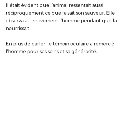
Il était évident que l’animal ressentait aussi
réciproquement ce que faisait son sauveur. Elle
observa attentivement l’homme pendant qu’il la
nourrissait.
En plus de parler, le témoin oculaire a remercié
l’homme pour ses soins et sa générosité.