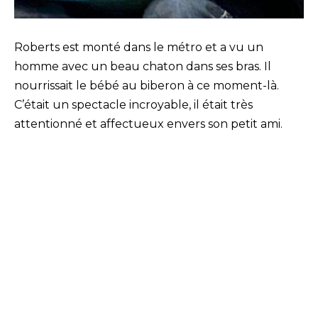
Roberts est monté dans le métro et a vu un
homme avec un beau chaton dans ses bras. Il
nourrissait le bébé au biberon à ce moment-là.
C’était un spectacle incroyable, il était très
attentionné et affectueux envers son petit ami.