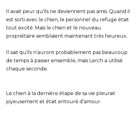
Il avait peur qu’ils ne deviennent pas amis. Quand il
est sorti avec le chien, le personnel du refuge était
tout excité. Mais le chien et le nouveau
propriétaire semblaient maintenant très heureux.
Il sait qu’ils n’auront probablement pas beaucoup
de temps à passer ensemble, mais Lerch a utilisé
chaque seconde.
Le chien à la dernière étape de sa vie pleurait
joyeusement et était entouré d’amour.