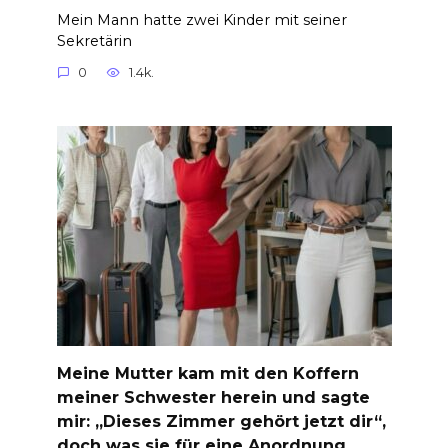
Mein Mann hatte zwei Kinder mit seiner
Sekretärin
0
1.4k.
Meine Mutter kam mit den Koffern
meiner Schwester herein und sagte
mir: „Dieses Zimmer gehört jetzt dir“,
doch was sie für eine Anordnung