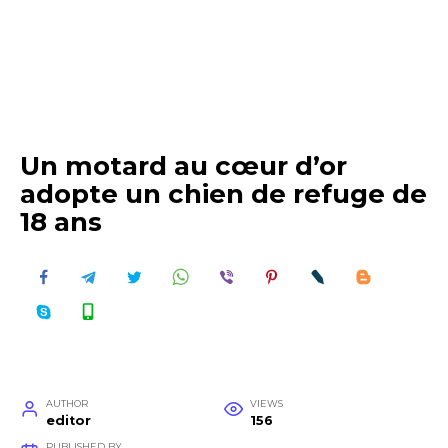
Un motard au cœur d’or
adopte un chien de refuge de
18 ans
AUTHOR
VIEWS
editor
156
PUBLISHED BY