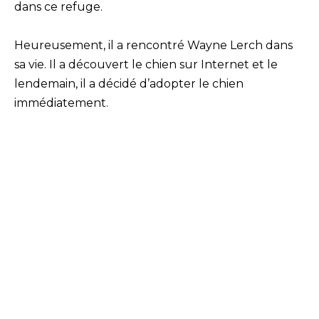
dans ce refuge.
Heureusement, il a rencontré Wayne Lerch dans
sa vie. Il a découvert le chien sur Internet et le
lendemain, il a décidé d’adopter le chien
immédiatement.