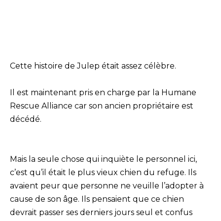
Cette histoire de Julep était assez célèbre.
Il est maintenant pris en charge par la Humane
Rescue Alliance car son ancien propriétaire est
décédé.
Mais la seule chose qui inquiète le personnel ici,
c’est qu’il était le plus vieux chien du refuge. Ils
avaient peur que personne ne veuille l’adopter à
cause de son âge. Ils pensaient que ce chien
devrait passer ses derniers jours seul et confus