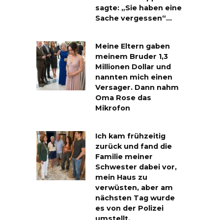
sagte: „Sie haben eine
Sache vergessen“…
Meine Eltern gaben
meinem Bruder 1,3
Millionen Dollar und
nannten mich einen
Versager. Dann nahm
Oma Rose das
Mikrofon
Ich kam frühzeitig
zurück und fand die
Familie meiner
Schwester dabei vor,
mein Haus zu
verwüsten, aber am
nächsten Tag wurde
es von der Polizei
umstellt.