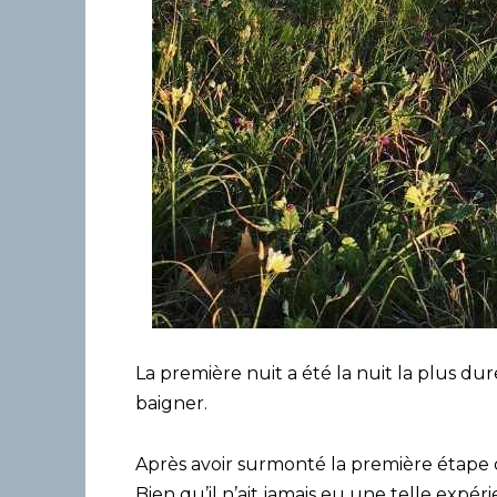
La première nuit a été la nuit la plus dur
baigner.
Après avoir surmonté la première étape d
Bien qu’il n’ait jamais eu une telle expé