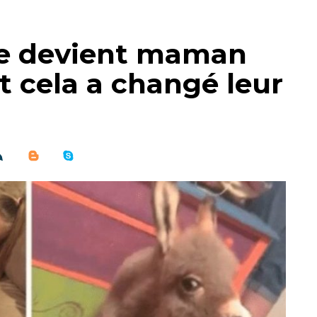
e devient maman
t cela a changé leur