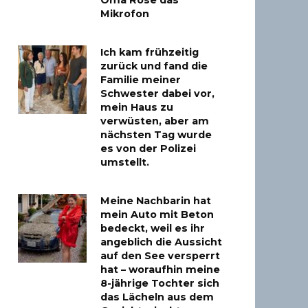
Oma Rose das
Mikrofon
Ich kam frühzeitig
zurück und fand die
Familie meiner
Schwester dabei vor,
mein Haus zu
verwüsten, aber am
nächsten Tag wurde
es von der Polizei
umstellt.
Meine Nachbarin hat
mein Auto mit Beton
bedeckt, weil es ihr
angeblich die Aussicht
auf den See versperrt
hat – woraufhin meine
8-jährige Tochter sich
das Lächeln aus dem