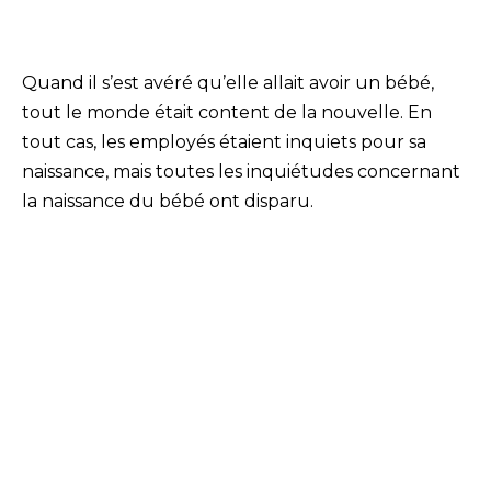
Quand il s’est avéré qu’elle allait avoir un bébé,
tout le monde était content de la nouvelle. En
tout cas, les employés étaient inquiets pour sa
naissance, mais toutes les inquiétudes concernant
la naissance du bébé ont disparu.