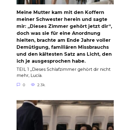
Meine Mutter kam mit den Koffern
meiner Schwester herein und sagte
mir: „Dieses Zimmer gehört jetzt dir“,
doch was sie für eine Anordnung
hielten, brachte am Ende Jahre voller
Demütigung, familiären Missbrauchs
und den kältesten Satz ans Licht, den
ich je ausgesprochen habe.
TEIL 1 „Dieses Schlafzimmer gehört dir nicht
mehr, Lucía.
0
2.3k.