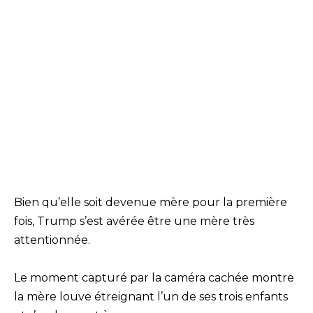
Bien qu’elle soit devenue mère pour la première
fois, Trump s’est avérée être une mère très
attentionnée.
Le moment capturé par la caméra cachée montre
la mère louve étreignant l’un de ses trois enfants