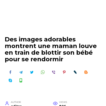
Des images adorables
montrent une maman louve
en train de blottir son bébé
pour se rendormir
AUTHOR
VIEWS