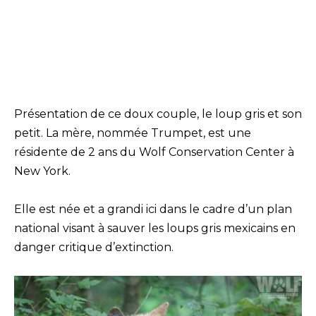
Présentation de ce doux couple, le loup gris et son
petit. La mère, nommée Trumpet, est une
résidente de 2 ans du Wolf Conservation Center à
New York.
Elle est née et a grandi ici dans le cadre d’un plan
national visant à sauver les loups gris mexicains en
danger critique d’extinction.