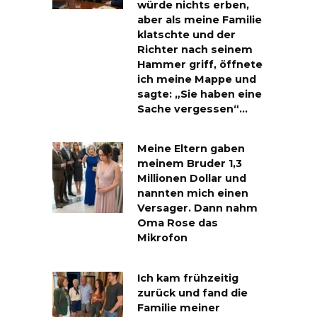
würde nichts erben,
aber als meine Familie
klatschte und der
Richter nach seinem
Hammer griff, öffnete
ich meine Mappe und
sagte: „Sie haben eine
Sache vergessen“…
Meine Eltern gaben
meinem Bruder 1,3
Millionen Dollar und
nannten mich einen
Versager. Dann nahm
Oma Rose das
Mikrofon
Ich kam frühzeitig
zurück und fand die
Familie meiner