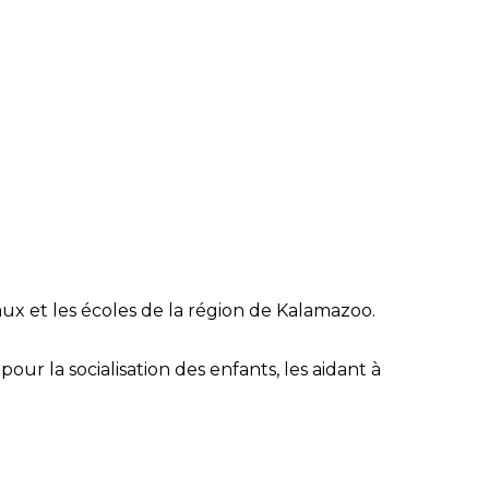
taux et les écoles de la région de Kalamazoo.
our la socialisation des enfants, les aidant à