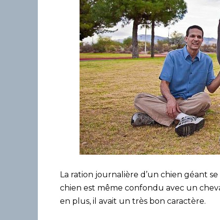
La ration journalière d’un chien géant s
chien est même confondu avec un cheval. I
en plus, il avait un très bon caractère.