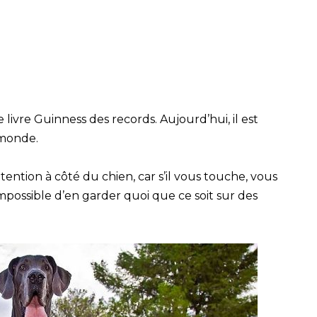
ivre Guinness des records. Aujourd’hui, il est
 monde.
tention à côté du chien, car s’il vous touche, vous
mpossible d’en garder quoi que ce soit sur des