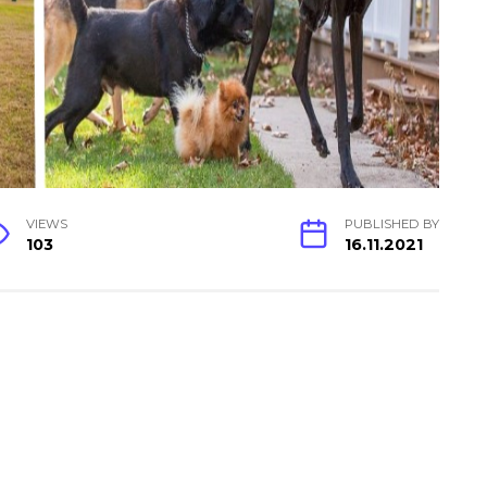
VIEWS
PUBLISHED BY
103
16.11.2021