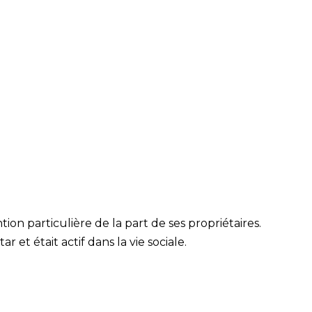
ntion particulière de la part de ses propriétaires.
r et était actif dans la vie sociale.