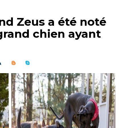
nd Zeus a été noté
grand chien ayant