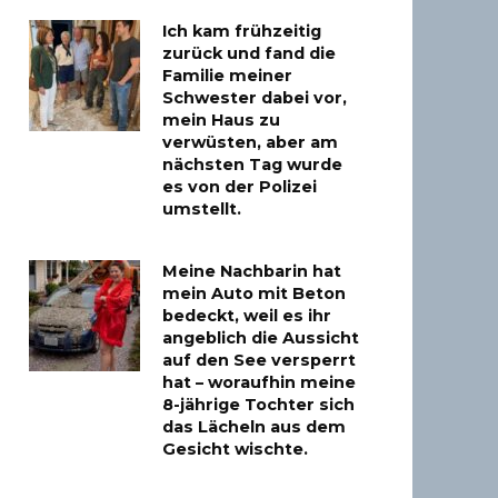
Ich kam frühzeitig
zurück und fand die
Familie meiner
Schwester dabei vor,
mein Haus zu
verwüsten, aber am
nächsten Tag wurde
es von der Polizei
umstellt.
Meine Nachbarin hat
mein Auto mit Beton
bedeckt, weil es ihr
angeblich die Aussicht
auf den See versperrt
hat – woraufhin meine
8-jährige Tochter sich
das Lächeln aus dem
Gesicht wischte.