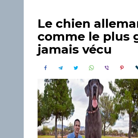
Le chien allema
comme le plus 
jamais vécu