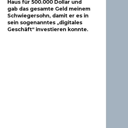
Haus für 500.000 Dollar und
gab das gesamte Geld meinem
Schwiegersohn, damit er es in
sein sogenanntes „digitales
Geschäft“ investieren konnte.