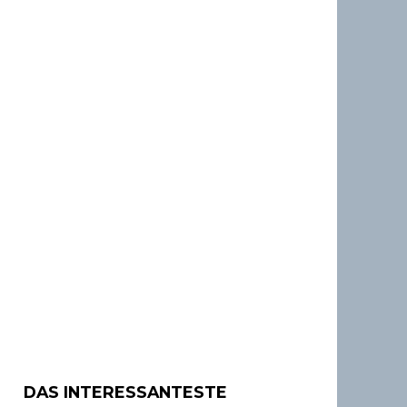
DAS INTERESSANTESTE