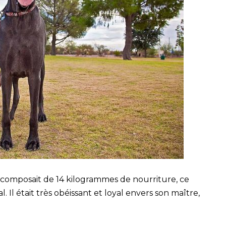
e composait de 14 kilogrammes de nourriture, ce
l était très obéissant et loyal envers son maître,