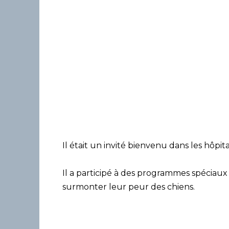
Il était un invité bienvenu dans les hôpi
Il a participé à des programmes spéciaux p
surmonter leur peur des chiens.