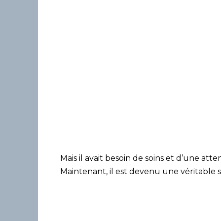
Mais il avait besoin de soins et d’une atte
Maintenant, il est devenu une véritable sta