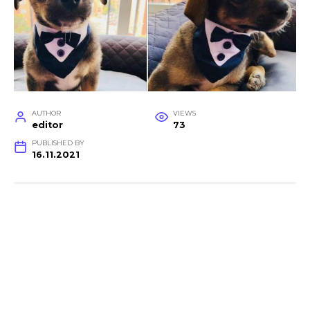
AUTHOR
VIEWS
editor
73
PUBLISHED BY
16.11.2021