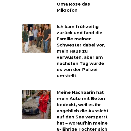
Oma Rose das
Mikrofon
Ich kam frühzeitig
zurück und fand die
Familie meiner
Schwester dabei vor,
mein Haus zu
verwüsten, aber am
nächsten Tag wurde
es von der Polizei
umstellt.
Meine Nachbarin hat
mein Auto mit Beton
bedeckt, weil es ihr
angeblich die Aussicht
auf den See versperrt
hat – woraufhin meine
8-jährige Tochter sich