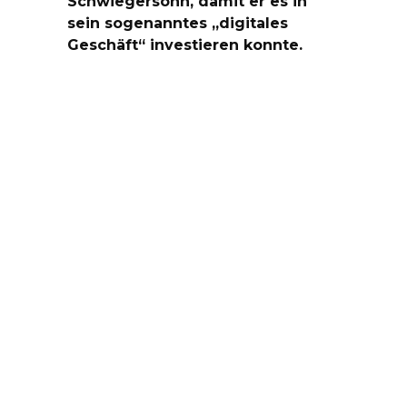
Schwiegersohn, damit er es in
sein sogenanntes „digitales
Geschäft“ investieren konnte.