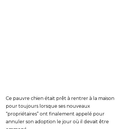
Ce pauvre chien était prêt à rentrer à la maison
pour toujours lorsque ses nouveaux
“propriétaires” ont finalement appelé pour
annuler son adoption le jour où il devait être