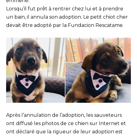
emmené.
Lorsqu’il fut prêt à rentrer chez lui et à prendre
un bain, il annula son adoption. Le petit chiot cher
devait être adopté par la Fundacion Rescatame.
Après l’annulation de l’adoption, les sauveteurs
ont diffusé les photos de ce chien sur Internet et
ont déclaré que la rigueur de leur adoption est