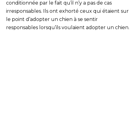
conditionnée par le fait qu’il n’y a pas de cas
irresponsables. Ils ont exhorté ceux qui étaient sur
le point d’adopter un chien à se sentir
responsables lorsqu’ils voulaient adopter un chien.