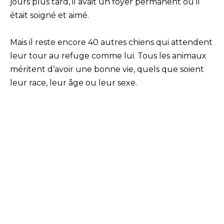
jours plus tard, il avait un foyer permanent où il
était soigné et aimé.
Mais il reste encore 40 autres chiens qui attendent
leur tour au refuge comme lui. Tous les animaux
méritent d’avoir une bonne vie, quels que soient
leur race, leur âge ou leur sexe.