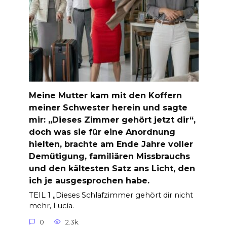
Meine Mutter kam mit den Koffern
meiner Schwester herein und sagte
mir: „Dieses Zimmer gehört jetzt dir“,
doch was sie für eine Anordnung
hielten, brachte am Ende Jahre voller
Demütigung, familiären Missbrauchs
und den kältesten Satz ans Licht, den
ich je ausgesprochen habe.
TEIL 1 „Dieses Schlafzimmer gehört dir nicht
mehr, Lucía.
0
2.3k.