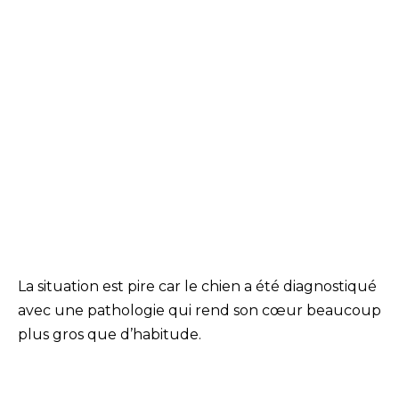
La situation est pire car le chien a été diagnostiqué
avec une pathologie qui rend son cœur beaucoup
plus gros que d’habitude.