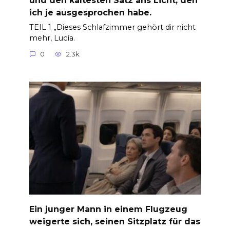
und den kältesten Satz ans Licht, den
ich je ausgesprochen habe.
TEIL 1 „Dieses Schlafzimmer gehört dir nicht
mehr, Lucía.
0
2.3k.
Ein junger Mann in einem Flugzeug
weigerte sich, seinen Sitzplatz für das