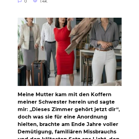
0
1.4k.
Meine Mutter kam mit den Koffern
meiner Schwester herein und sagte
mir: „Dieses Zimmer gehört jetzt dir“,
doch was sie für eine Anordnung
hielten, brachte am Ende Jahre voller
Demütigung, familiären Missbrauchs