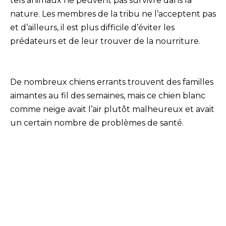
tels animaux ne peuvent pas survivre dans la
nature. Les membres de la tribu ne l’acceptent pas
et d’ailleurs, il est plus difficile d’éviter les
prédateurs et de leur trouver de la nourriture.
De nombreux chiens errants trouvent des familles
aimantes au fil des semaines, mais ce chien blanc
comme neige avait l’air plutôt malheureux et avait
un certain nombre de problèmes de santé.