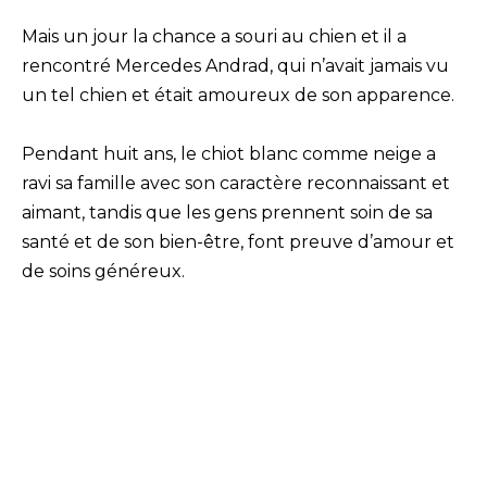
Mais un jour la chance a souri au chien et il a
rencontré Mercedes Andrad, qui n’avait jamais vu
un tel chien et était amoureux de son apparence.
Pendant huit ans, le chiot blanc comme neige a
ravi sa famille avec son caractère reconnaissant et
aimant, tandis que les gens prennent soin de sa
santé et de son bien-être, font preuve d’amour et
de soins généreux.