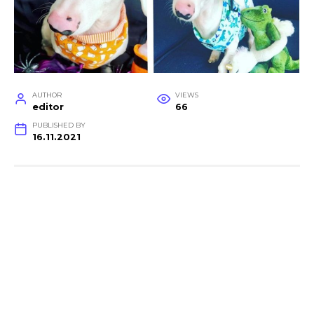
AUTHOR
VIEWS
editor
66
PUBLISHED BY
16.11.2021