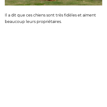
Il a dit que ces chiens sont très fidèles et aiment
beaucoup leurs propriétaires.