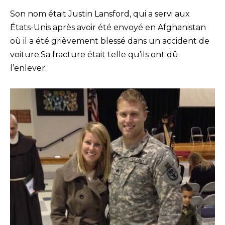
Son nom était Justin Lansford, qui a servi aux
États-Unis après avoir été envoyé en Afghanistan
où il a été grièvement blessé dans un accident de
voiture.Sa fracture était telle qu’ils ont dû
l’enlever.