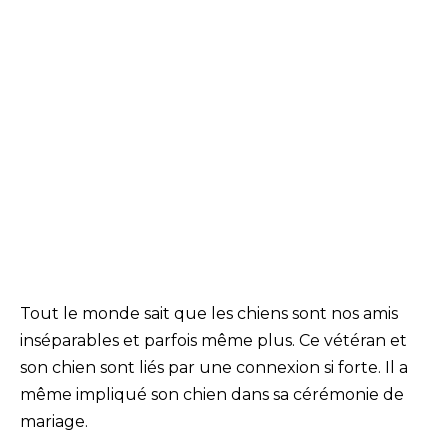
Tout le monde sait que les chiens sont nos amis
inséparables et parfois même plus. Ce vétéran et
son chien sont liés par une connexion si forte. Il a
même impliqué son chien dans sa cérémonie de
mariage.