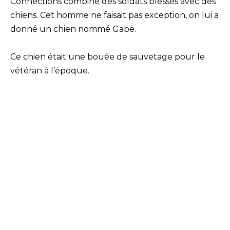
Connections combine des soldats blessés avec des
chiens. Cet homme ne faisait pas exception, on lui a
donné un chien nommé Gabe.
Ce chien était une bouée de sauvetage pour le
vétéran à l’époque.