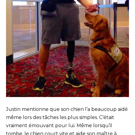
Justin mentionne que son chien l’a beaucoup aidé
même lors des tâches les plus simples. C’était
vraiment émouvant pour lui. Même lorsqu’il
tombe, le chien court vite et aide son maître à