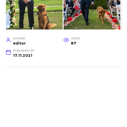
AUTHOR
VIEWS
editor
87
PUBLISHED BY
17.11.2021