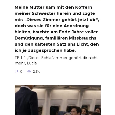
Meine Mutter kam mit den Koffern
meiner Schwester herein und sagte
mir: „Dieses Zimmer gehört jetzt dir“,
doch was sie für eine Anordnung
hielten, brachte am Ende Jahre voller
Demütigung, familiären Missbrauchs
und den kältesten Satz ans Licht, den
ich je ausgesprochen habe.
TEIL 1 „Dieses Schlafzimmer gehört dir nicht
mehr, Lucía.
0
2.3k.