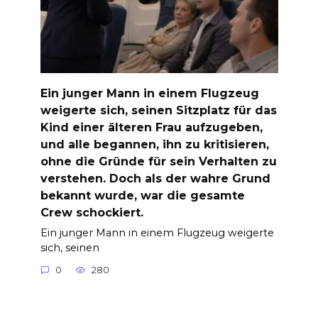
Ein junger Mann in einem Flugzeug
weigerte sich, seinen Sitzplatz für das
Kind einer älteren Frau aufzugeben,
und alle begannen, ihn zu kritisieren,
ohne die Gründe für sein Verhalten zu
verstehen. Doch als der wahre Grund
bekannt wurde, war die gesamte
Crew schockiert.
Ein junger Mann in einem Flugzeug weigerte
sich, seinen
0
280