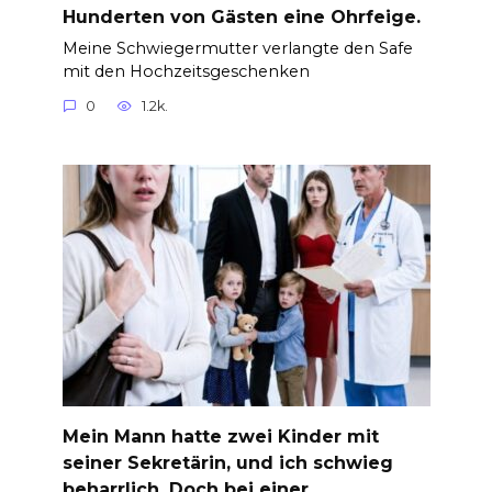
Hunderten von Gästen eine Ohrfeige.
Meine Schwiegermutter verlangte den Safe
mit den Hochzeitsgeschenken
0
1.2k.
Mein Mann hatte zwei Kinder mit
seiner Sekretärin, und ich schwieg
beharrlich. Doch bei einer