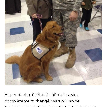
Et pendant qu’il était à l’hôpital, sa vie a
complètement changé. Warrior Canine