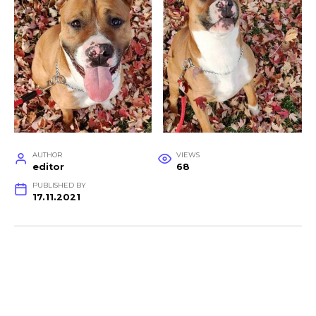
AUTHOR
VIEWS
editor
68
PUBLISHED BY
17.11.2021