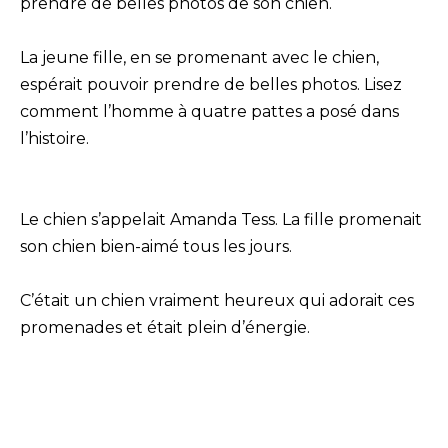
prendre de belles photos de son chien.
La jeune fille, en se promenant avec le chien,
espérait pouvoir prendre de belles photos. Lisez
comment l’homme à quatre pattes a posé dans
l’histoire.
Le chien s’appelait Amanda Tess. La fille promenait
son chien bien-aimé tous les jours.
C’était un chien vraiment heureux qui adorait ces
promenades et était plein d’énergie.