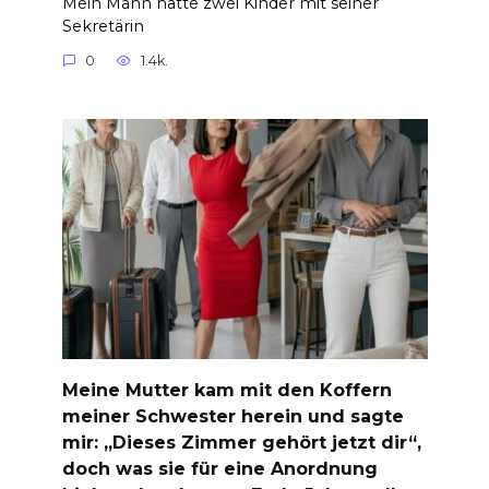
Mein Mann hatte zwei Kinder mit seiner
Sekretärin
0
1.4k.
Meine Mutter kam mit den Koffern
meiner Schwester herein und sagte
mir: „Dieses Zimmer gehört jetzt dir“,
doch was sie für eine Anordnung