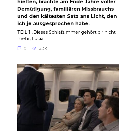
hielten, brachte am Ende Jahre voller
Demütigung, familiären Missbrauchs
und den kältesten Satz ans Licht, den
ich je ausgesprochen habe.
TEIL 1 „Dieses Schlafzimmer gehört dir nicht
mehr, Lucía.
0
2.3k.