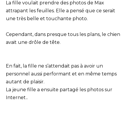
La fille voulait prendre des photos de Max
attrapant les feuilles. Elle a pensé que ce serait
une très belle et touchante photo.
Cependant, dans presque tous les plans, le chien
avait une drôle de tête.
En fait, la fille ne s’attendait pas à avoir un
personnel aussi performant et en même temps
autant de plaisir.
La jeune fille a ensuite partagé les photos sur
Internet․