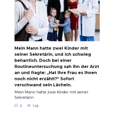
Mein Mann hatte zwei Kinder mit
seiner Sekretärin, und ich schwieg
beharrlich. Doch bei einer
Routineuntersuchung sah ihn der Arzt
an und fragte: „Hat Ihre Frau es Ihnen
noch nicht erzählt?“ Sofort
verschwand sein Lächeln.
Mein Mann hatte zwei Kinder mit seiner
Sekretärin
0
1.4k.