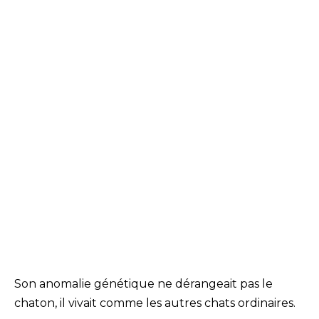
Son anomalie génétique ne dérangeait pas le
chaton, il vivait comme les autres chats ordinaires.