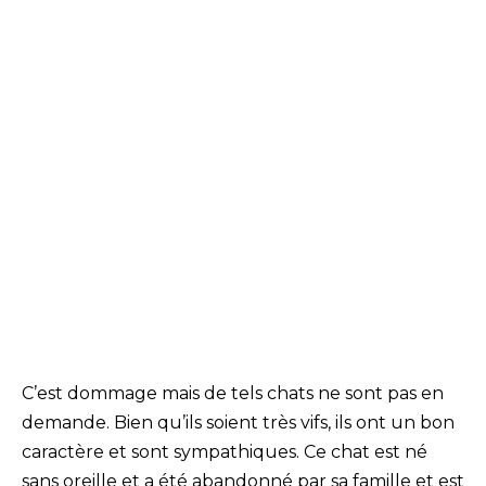
C’est dommage mais de tels chats ne sont pas en
demande. Bien qu’ils soient très vifs, ils ont un bon
caractère et sont sympathiques. Ce chat est né
sans oreille et a été abandonné par sa famille et est