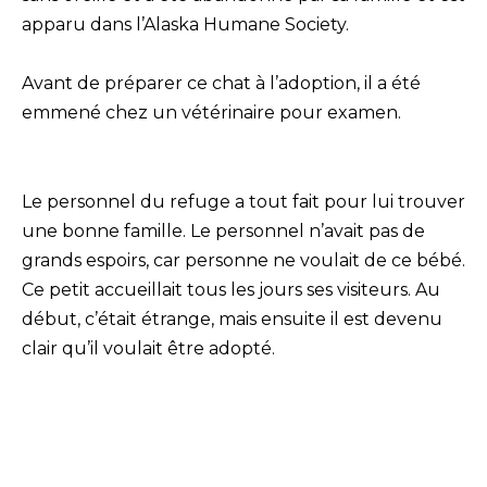
apparu dans l’Alaska Humane Society.
Avant de préparer ce chat à l’adoption, il a été
emmené chez un vétérinaire pour examen.
Le personnel du refuge a tout fait pour lui trouver
une bonne famille. Le personnel n’avait pas de
grands espoirs, car personne ne voulait de ce bébé.
Ce petit accueillait tous les jours ses visiteurs. Au
début, c’était étrange, mais ensuite il est devenu
clair qu’il voulait être adopté.