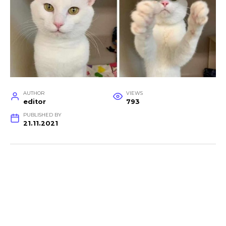
AUTHOR
VIEWS
editor
793
PUBLISHED BY
21.11.2021