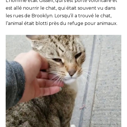
L’homme était Gissell, qui s’est porté volontaire et
est allé nourrir le chat, qui était souvent vu dans
les rues de Brooklyn. Lorsqu’il a trouvé le chat,
l’animal était blotti près du refuge pour animaux.