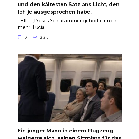
und den kältesten Satz ans Licht, den
ich je ausgesprochen habe.
TEIL 1 „Dieses Schlafzimmer gehört dir nicht
mehr, Lucía.
0
2.3k.
Ein junger Mann in einem Flugzeug
weigerte sich, seinen Sitzplatz für das