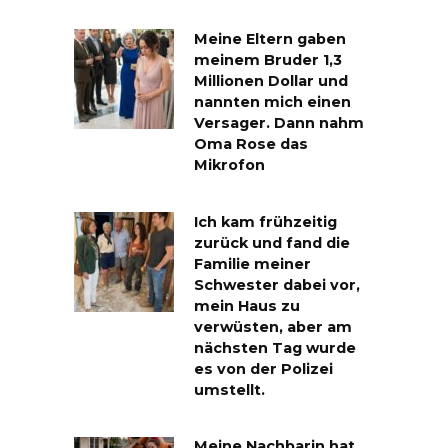
Meine Eltern gaben
meinem Bruder 1,3
Millionen Dollar und
nannten mich einen
Versager. Dann nahm
Oma Rose das
Mikrofon
Ich kam frühzeitig
zurück und fand die
Familie meiner
Schwester dabei vor,
mein Haus zu
verwüsten, aber am
nächsten Tag wurde
es von der Polizei
umstellt.
Meine Nachbarin hat