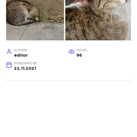
AUTHOR
VIEWS
editor
96
PUBLISHED BY
22.11.2021