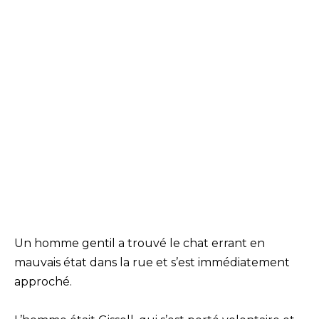
Un homme gentil a trouvé le chat errant en
mauvais état dans la rue et s’est immédiatement
approché.