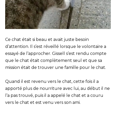
Ce chat était si beau et avait juste besoin
d’attention. Il s’est réveillé lorsque le volontaire a
essayé de l’approcher. Gissell s’est rendu compte
que le chat était complètement seul et que sa
mission était de trouver une famille pour le chat.
Quand il est revenu vers le chat, cette fois il a
apporté plus de nourriture avec lui, au début il ne
l’a pas trouvé, puis il a appelé le chat et a couru
vers le chat et est venu vers son ami.