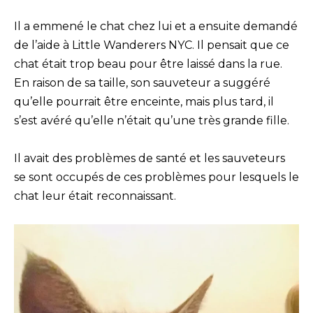
Il a emmené le chat chez lui et a ensuite demandé
de l’aide à Little Wanderers NYC. Il pensait que ce
chat était trop beau pour être laissé dans la rue.
En raison de sa taille, son sauveteur a suggéré
qu’elle pourrait être enceinte, mais plus tard, il
s’est avéré qu’elle n’était qu’une très grande fille.
Il avait des problèmes de santé et les sauveteurs
se sont occupés de ces problèmes pour lesquels le
chat leur était reconnaissant.