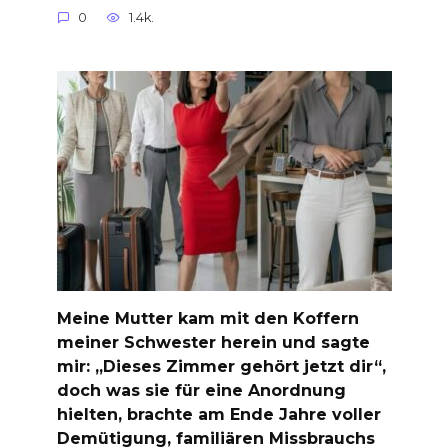
0
1.4k.
Meine Mutter kam mit den Koffern
meiner Schwester herein und sagte
mir: „Dieses Zimmer gehört jetzt dir“,
doch was sie für eine Anordnung
hielten, brachte am Ende Jahre voller
Demütigung, familiären Missbrauchs