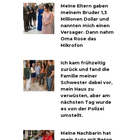
Meine Eltern gaben
meinem Bruder 1,3
Millionen Dollar und
nannten mich einen
Versager. Dann nahm
Oma Rose das
Mikrofon
Ich kam frühzeitig
zurück und fand die
Familie meiner
Schwester dabei vor,
mein Haus zu
verwüsten, aber am
nächsten Tag wurde
es von der Polizei
umstellt.
Meine Nachbarin hat
mein Auto mit Beton