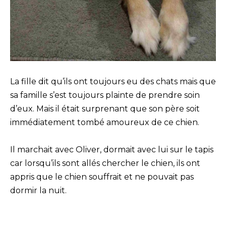
La fille dit qu’ils ont toujours eu des chats mais que
sa famille s’est toujours plainte de prendre soin
d’eux. Mais il était surprenant que son père soit
immédiatement tombé amoureux de ce chien.
Il marchait avec Oliver, dormait avec lui sur le tapis
car lorsqu’ils sont allés chercher le chien, ils ont
appris que le chien souffrait et ne pouvait pas
dormir la nuit.