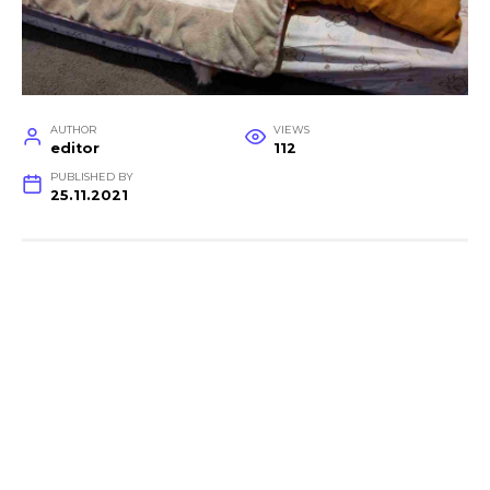
AUTHOR
VIEWS
editor
112
PUBLISHED BY
25.11.2021