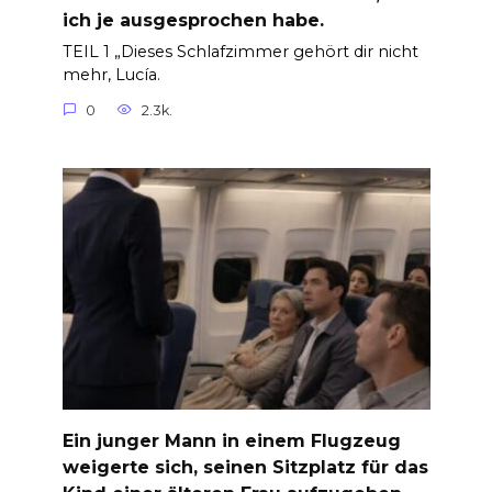
ich je ausgesprochen habe.
TEIL 1 „Dieses Schlafzimmer gehört dir nicht
mehr, Lucía.
0
2.3k.
Ein junger Mann in einem Flugzeug
weigerte sich, seinen Sitzplatz für das