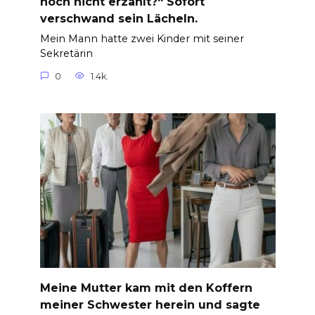
noch nicht erzählt?“ Sofort
verschwand sein Lächeln.
Mein Mann hatte zwei Kinder mit seiner
Sekretärin
0
1.4k.
Meine Mutter kam mit den Koffern
meiner Schwester herein und sagte