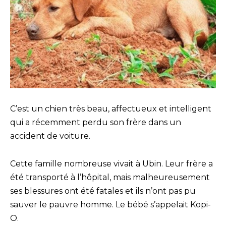
C’est un chien très beau, affectueux et intelligent
qui a récemment perdu son frère dans un
accident de voiture.
Cette famille nombreuse vivait à Ubin. Leur frère a
été transporté à l’hôpital, mais malheureusement
ses blessures ont été fatales et ils n’ont pas pu
sauver le pauvre homme. Le bébé s’appelait Kopi-
O.