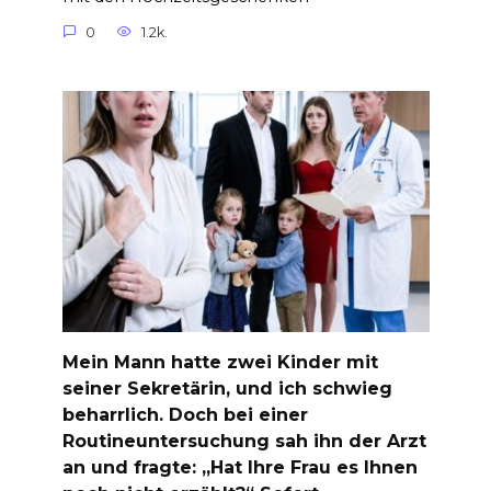
0
1.2k.
Mein Mann hatte zwei Kinder mit
seiner Sekretärin, und ich schwieg
beharrlich. Doch bei einer
Routineuntersuchung sah ihn der Arzt
an und fragte: „Hat Ihre Frau es Ihnen