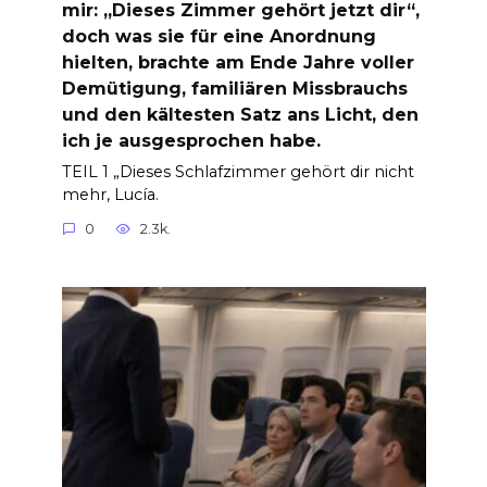
mir: „Dieses Zimmer gehört jetzt dir“,
doch was sie für eine Anordnung
hielten, brachte am Ende Jahre voller
Demütigung, familiären Missbrauchs
und den kältesten Satz ans Licht, den
ich je ausgesprochen habe.
TEIL 1 „Dieses Schlafzimmer gehört dir nicht
mehr, Lucía.
0
2.3k.