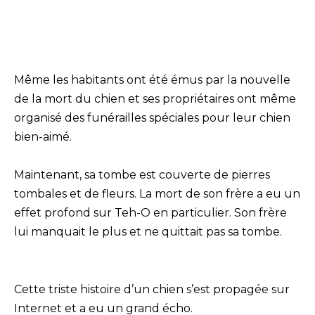
Même les habitants ont été émus par la nouvelle
de la mort du chien et ses propriétaires ont même
organisé des funérailles spéciales pour leur chien
bien-aimé.
Maintenant, sa tombe est couverte de pierres
tombales et de fleurs. La mort de son frère a eu un
effet profond sur Teh-O en particulier. Son frère
lui manquait le plus et ne quittait pas sa tombe.
Cette triste histoire d’un chien s’est propagée sur
Internet et a eu un grand écho.