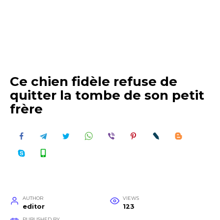
Ce chien fidèle refuse de
quitter la tombe de son petit
frère
AUTHOR
VIEWS
editor
123
PUBLISHED BY