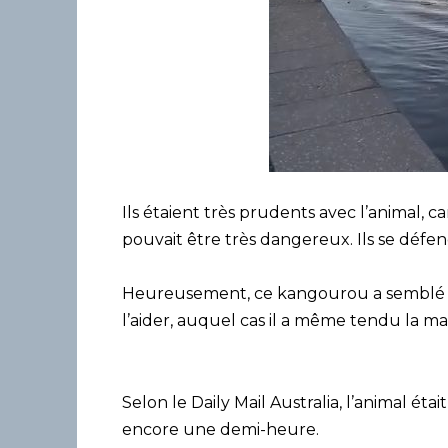
Ils étaient très prudents avec l’animal, ca
pouvait être très dangereux. Ils se défen
Heureusement, ce kangourou a semblé 
l’aider, auquel cas il a même tendu la ma
Selon le Daily Mail Australia, l’animal éta
encore une demi-heure.