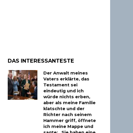
DAS INTERESSANTESTE
Der Anwalt meines
Vaters erklärte, das
Testament sei
eindeutig und ich
würde nichts erben,
aber als meine Familie
klatschte und der
Richter nach seinem
Hammer griff, öffnete
ich meine Mappe und
sagte: „Sie haben eine