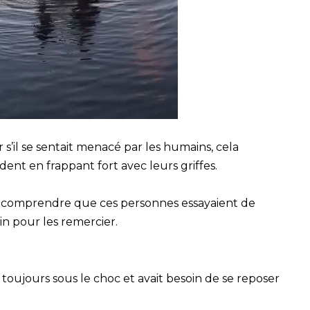
r s’il se sentait menacé par les humains, cela
dent en frappant fort avec leurs griffes.
comprendre que ces personnes essayaient de
in pour les remercier.
it toujours sous le choc et avait besoin de se reposer