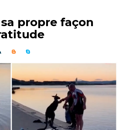
sa propre façon
ratitude