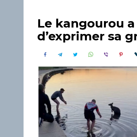
Le kangourou a 
d’exprimer sa g