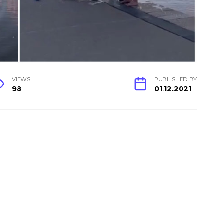
VIEWS
PUBLISHED BY
98
01.12.2021