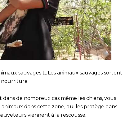
’animaux sauvages և Les animaux sauvages sortent
 nourriture.
 et dans de nombreux cas même les chiens, vous
animaux dans cette zone, qui les protège dans
sauveteurs viennent à la rescousse.