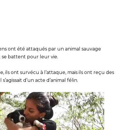
hiens ont été attaqués par un animal sauvage
 se battent pour leur vie.
 ils ont survécu à l’attaque, mais ils ont reçu des
s’agissait d’un acte d’animal félin.