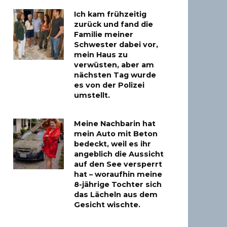
Ich kam frühzeitig
zurück und fand die
Familie meiner
Schwester dabei vor,
mein Haus zu
verwüsten, aber am
nächsten Tag wurde
es von der Polizei
umstellt.
Meine Nachbarin hat
mein Auto mit Beton
bedeckt, weil es ihr
angeblich die Aussicht
auf den See versperrt
hat – woraufhin meine
8-jährige Tochter sich
das Lächeln aus dem
Gesicht wischte.