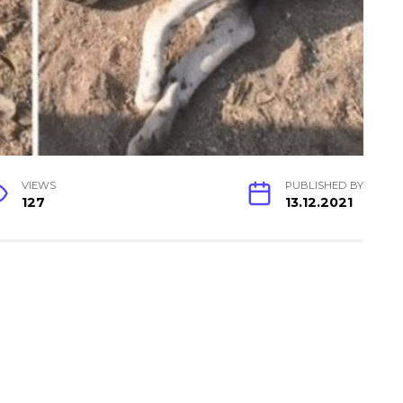
VIEWS
PUBLISHED BY
127
13.12.2021