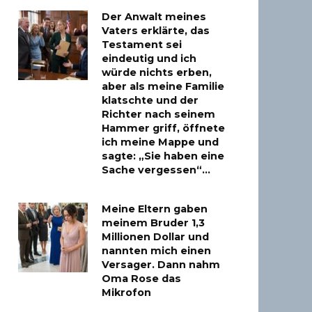
Der Anwalt meines
Vaters erklärte, das
Testament sei
eindeutig und ich
würde nichts erben,
aber als meine Familie
klatschte und der
Richter nach seinem
Hammer griff, öffnete
ich meine Mappe und
sagte: „Sie haben eine
Sache vergessen“…
Meine Eltern gaben
meinem Bruder 1,3
Millionen Dollar und
nannten mich einen
Versager. Dann nahm
Oma Rose das
Mikrofon