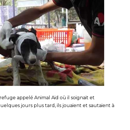
efuge appelé Animal Aid où il soignait et
lques jours plus tard, ils jouaient et sautaient à