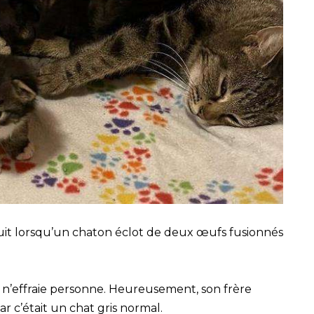
duit lorsqu’un chaton éclot de deux œufs fusionnés
i n’effraie personne. Heureusement, son frère
r c’était un chat gris normal.