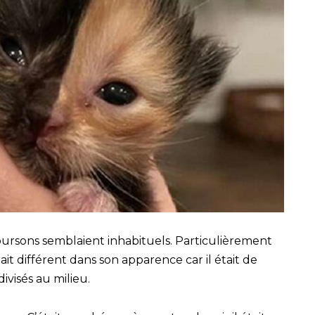
oursons semblaient inhabituels. Particulièrement
it différent dans son apparence car il était de
ivisés au milieu.