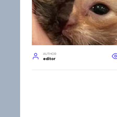
AUTHOR
editor