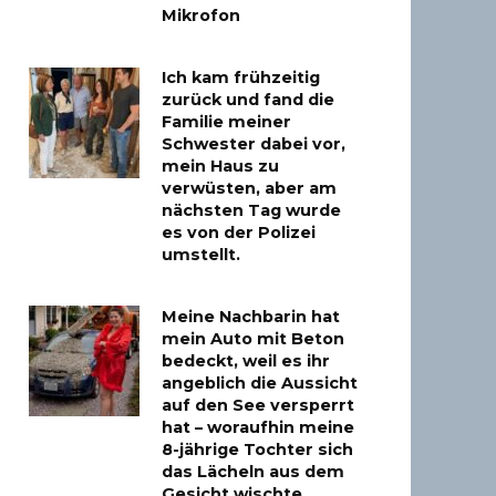
Mikrofon
Ich kam frühzeitig
zurück und fand die
Familie meiner
Schwester dabei vor,
mein Haus zu
verwüsten, aber am
nächsten Tag wurde
es von der Polizei
umstellt.
Meine Nachbarin hat
mein Auto mit Beton
bedeckt, weil es ihr
angeblich die Aussicht
auf den See versperrt
hat – woraufhin meine
8-jährige Tochter sich
das Lächeln aus dem
Gesicht wischte.