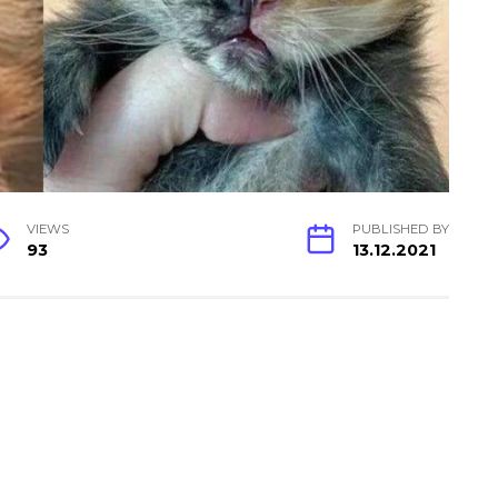
VIEWS
PUBLISHED BY
93
13.12.2021