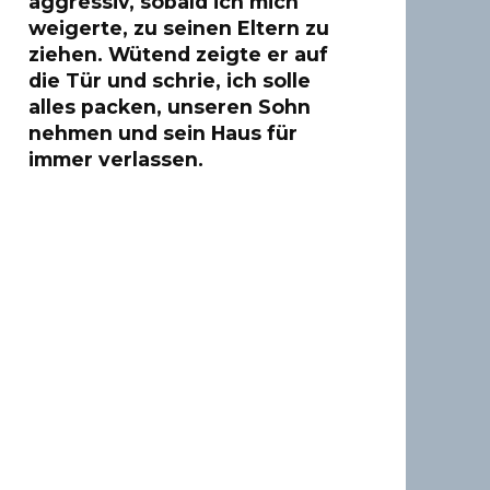
aggressiv, sobald ich mich
weigerte, zu seinen Eltern zu
ziehen. Wütend zeigte er auf
die Tür und schrie, ich solle
alles packen, unseren Sohn
nehmen und sein Haus für
immer verlassen.