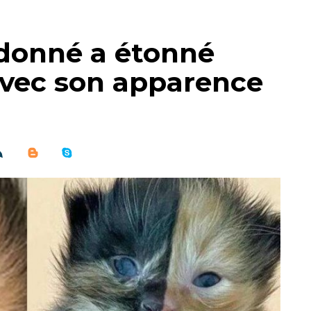
donné a étonné
avec son apparence