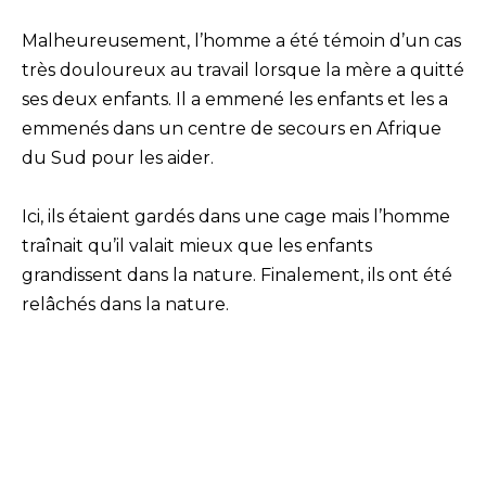
Malheureusement, l’homme a été témoin d’un cas
très douloureux au travail lorsque la mère a quitté
ses deux enfants. Il a emmené les enfants et les a
emmenés dans un centre de secours en Afrique
du Sud pour les aider.
Ici, ils étaient gardés dans une cage mais l’homme
traînait qu’il valait mieux que les enfants
grandissent dans la nature. Finalement, ils ont été
relâchés dans la nature.