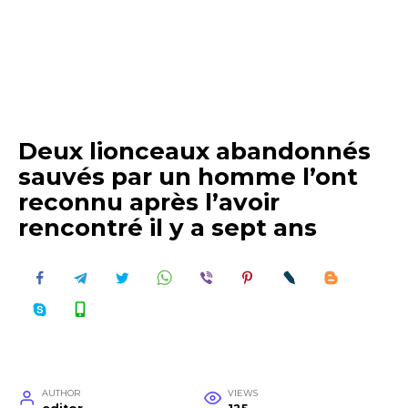
Deux lionceaux abandonnés
sauvés par un homme l’ont
reconnu après l’avoir
rencontré il y a sept ans
AUTHOR
VIEWS