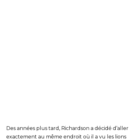
Des années plus tard, Richardson a décidé d’aller
exactement au même endroit où il a vu les lions