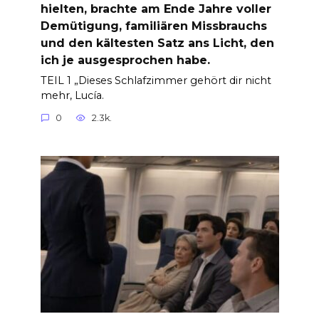
hielten, brachte am Ende Jahre voller
Demütigung, familiären Missbrauchs
und den kältesten Satz ans Licht, den
ich je ausgesprochen habe.
TEIL 1 „Dieses Schlafzimmer gehört dir nicht
mehr, Lucía.
0
2.3k.