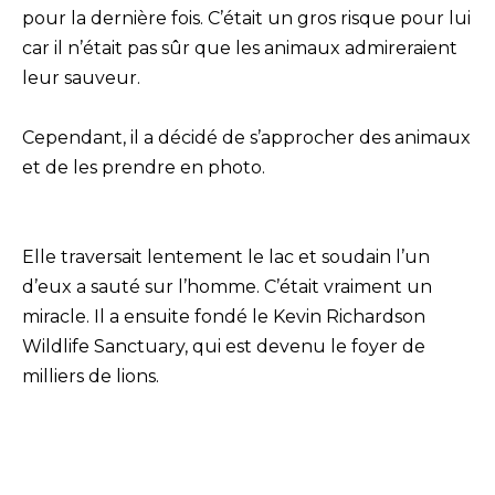
pour la dernière fois. C’était un gros risque pour lui
car il n’était pas sûr que les animaux admireraient
leur sauveur.
Cependant, il a décidé de s’approcher des animaux
et de les prendre en photo.
Elle traversait lentement le lac et soudain l’un
d’eux a sauté sur l’homme. C’était vraiment un
miracle. Il a ensuite fondé le Kevin Richardson
Wildlife Sanctuary, qui est devenu le foyer de
milliers de lions.